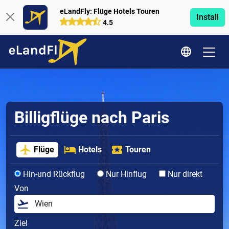
eLandFly: Flüge Hotels Touren
Install
4.5
Billigflüge nach Paris
Flüge
Hotels
Touren
Hin-und Rückflug
Nur Hinflug
Nur direkt
Von
Ziel