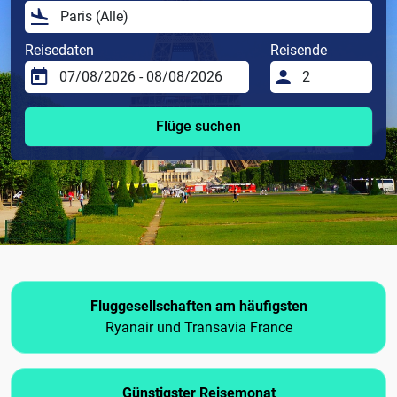
Reisedaten
Reisende
Flüge suchen
Fluggesellschaften am häufigsten
Ryanair und Transavia France
Günstigster Reisemonat