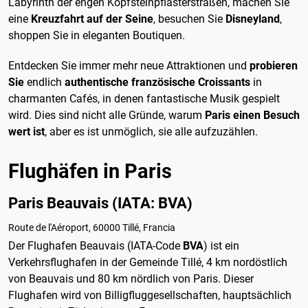
Labyrinth der engen Kopfsteinpflasterstraßen, machen Sie
eine
Kreuzfahrt auf der Seine
, besuchen Sie
Disneyland
,
shoppen Sie in eleganten Boutiquen.
Entdecken Sie immer mehr neue Attraktionen und
probieren
Sie
endlich
authentische französische Croissants
in
charmanten Cafés, in denen fantastische Musik gespielt
wird. Dies sind nicht alle Gründe, warum
Paris einen Besuch
wert ist
, aber es ist unmöglich, sie alle aufzuzählen.
Flughäfen in Paris
Paris Beauvais (IATA: BVA)
Route de l'Aéroport, 60000 Tillé, Francia
Der Flughafen Beauvais (IATA-Code
BVA
) ist ein
Verkehrsflughafen in der Gemeinde Tillé, 4 km nordöstlich
von Beauvais und 80 km nördlich von Paris. Dieser
Flughafen wird von Billigfluggesellschaften, hauptsächlich