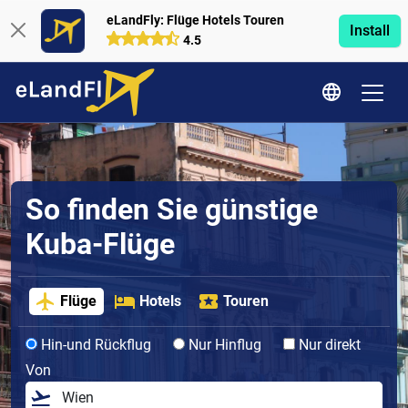
eLandFly: Flüge Hotels Touren
Install
4.5
So finden Sie günstige
Kuba-Flüge
Flüge
Hotels
Touren
Hin-und Rückflug
Nur Hinflug
Nur direkt
Von