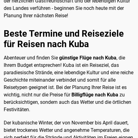
der herzlichen Gastfreundschaft und der lebendigen Kultur
des Landes verführen - beginnen Sie noch heute mit der
Planung Ihrer nächsten Reise!
Beste Termine und Reiseziele
für Reisen nach Kuba
Abenteuer und finden Sie
günstige Flüge nach Kuba
, die
Ihrem Budget entsprechen! Kuba ist ein Reiseziel, das
paradiesische Strände, eine lebendige Kultur und eine reiche
Geschichte miteinander verbindet und somit für alle
Reisetypen geeignet ist. Bei der Planung Ihrer Reise ist es
wichtig, nicht nur die Preise für
Billigflüge nach Kuba
zu
berücksichtigen, sondern auch das Wetter und die örtlichen
Festivitäten.
Der kubanische Winter, der von November bis April dauert,
bietet trockenes Wetter und angenehme Temperaturen, die
sich perfekt für die Strände und Aktivitäten im Freien eignen.