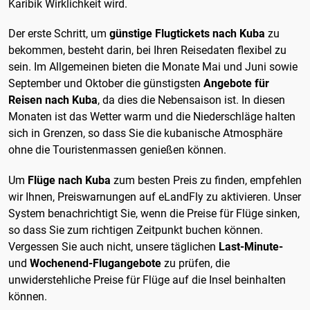
Karibik Wirklichkeit wird.
Der erste Schritt, um
günstige Flugtickets nach Kuba
zu
bekommen, besteht darin, bei Ihren Reisedaten flexibel zu
sein. Im Allgemeinen bieten die Monate Mai und Juni sowie
September und Oktober die günstigsten
Angebote für
Reisen nach Kuba
, da dies die Nebensaison ist. In diesen
Monaten ist das Wetter warm und die Niederschläge halten
sich in Grenzen, so dass Sie die kubanische Atmosphäre
ohne die Touristenmassen genießen können.
Um
Flüge nach Kuba
zum besten Preis zu finden, empfehlen
wir Ihnen, Preiswarnungen auf eLandFly zu aktivieren. Unser
System benachrichtigt Sie, wenn die Preise für Flüge sinken,
so dass Sie zum richtigen Zeitpunkt buchen können.
Vergessen Sie auch nicht, unsere täglichen
Last-Minute-
und
Wochenend-Flugangebote
zu prüfen, die
unwiderstehliche Preise für Flüge auf die Insel beinhalten
können.