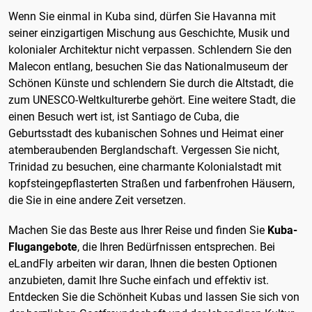
Wenn Sie einmal in Kuba sind, dürfen Sie Havanna mit
seiner einzigartigen Mischung aus Geschichte, Musik und
kolonialer Architektur nicht verpassen. Schlendern Sie den
Malecon entlang, besuchen Sie das Nationalmuseum der
Schönen Künste und schlendern Sie durch die Altstadt, die
zum UNESCO-Weltkulturerbe gehört. Eine weitere Stadt, die
einen Besuch wert ist, ist Santiago de Cuba, die
Geburtsstadt des kubanischen Sohnes und Heimat einer
atemberaubenden Berglandschaft. Vergessen Sie nicht,
Trinidad zu besuchen, eine charmante Kolonialstadt mit
kopfsteingepflasterten Straßen und farbenfrohen Häusern,
die Sie in eine andere Zeit versetzen.
Machen Sie das Beste aus Ihrer Reise und finden Sie
Kuba-
Flugangebote
, die Ihren Bedürfnissen entsprechen. Bei
eLandFly arbeiten wir daran, Ihnen die besten Optionen
anzubieten, damit Ihre Suche einfach und effektiv ist.
Entdecken Sie die Schönheit Kubas und lassen Sie sich von