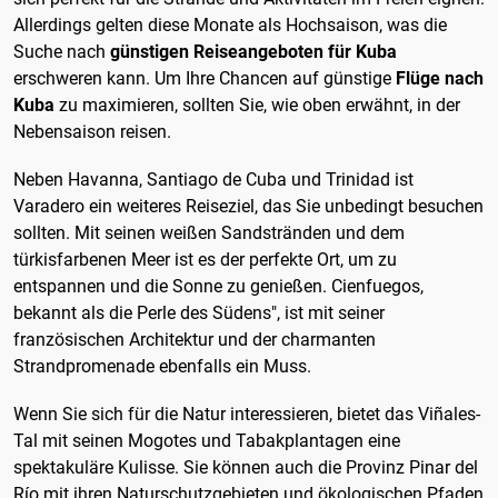
Allerdings gelten diese Monate als Hochsaison, was die
Suche nach
günstigen Reiseangeboten für Kuba
erschweren kann. Um Ihre Chancen auf günstige
Flüge nach
Kuba
zu maximieren, sollten Sie, wie oben erwähnt, in der
Nebensaison reisen.
Neben Havanna, Santiago de Cuba und Trinidad ist
Varadero ein weiteres Reiseziel, das Sie unbedingt besuchen
sollten. Mit seinen weißen Sandstränden und dem
türkisfarbenen Meer ist es der perfekte Ort, um zu
entspannen und die Sonne zu genießen. Cienfuegos,
bekannt als die Perle des Südens", ist mit seiner
französischen Architektur und der charmanten
Strandpromenade ebenfalls ein Muss.
Wenn Sie sich für die Natur interessieren, bietet das Viñales-
Tal mit seinen Mogotes und Tabakplantagen eine
spektakuläre Kulisse. Sie können auch die Provinz Pinar del
Río mit ihren Naturschutzgebieten und ökologischen Pfaden