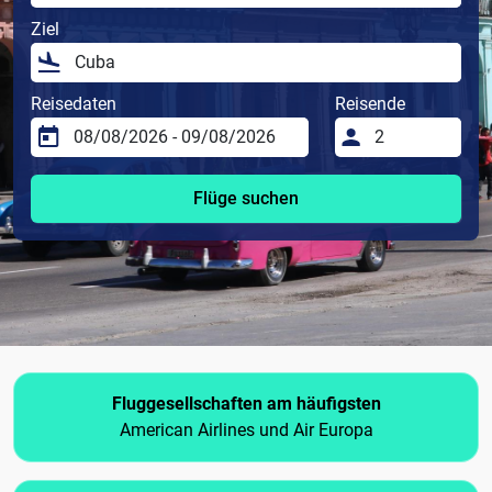
Ziel
Reisedaten
Reisende
Flüge suchen
Fluggesellschaften am häufigsten
American Airlines und Air Europa