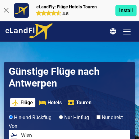
eLandFly: Flüge Hotels Touren
Install
4.5
Günstige Flüge nach
Antwerpen
Flüge
Hotels
Touren
Hin-und Rückflug
Nur Hinflug
Nur direkt
Von