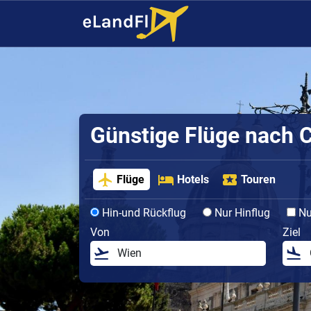
Günstige Flüge nach 
Flüge
Hotels
Touren
Hin-und Rückflug
Nur Hinflug
Nur
Von
Ziel