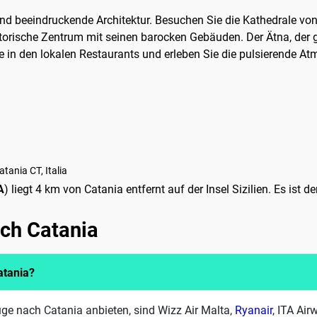
 und beeindruckende Architektur. Besuchen Sie die Kathedrale vo
storische Zentrum mit seinen barocken Gebäuden. Der Ätna, der g
e in den lokalen Restaurants und erleben Sie die pulsierende Atm
)
tania CT, Italia
A
) liegt 4 km von Catania entfernt auf der Insel Sizilien. Es ist d
ach Catania
atania?
üge nach Catania anbieten, sind Wizz Air Malta,
Ryanair
, ITA Ai