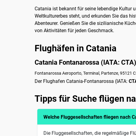
Catania ist bekannt für seine lebendige Kultur
Weltkulturerbes steht, und erkunden Sie das hi
Abenteurer. Genießen Sie die sizilianische Küch
von Aktivitäten für jeden Geschmack.
Flughäfen in Catania
Catania Fontanarossa (IATA: CTA
Fontanarossa Aeroporto, Terminal, Partenze, 95121 Ca
Der Flughafen Catania-Fontanarossa (IATA:
CT
Tipps für Suche flügen n
Welche Fluggesellschaften fliegen nach C
Die Fluggesellschaften, die regelmäßige Fl