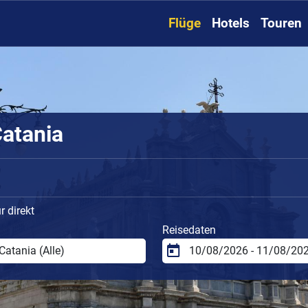
Flüge
Hotels
Touren
Catania
 direkt
Reisedaten