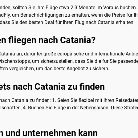
nden, sollten Sie Ihre Flüge etwa 2-3 Monate im Voraus buchen.
ndFly, um Benachrichtigungen zu erhalten, wenn die Preise für Ih
dass Sie den besten Deal für Ihren Flug nach Catania erhalten.
n fliegen nach Catania?
tania an, darunter große europäische und internationale Anbiete
wischenstopps, um sicherzustellen, dass Sie die für Sie passen
ften vergleichen, um das beste Angebot zu sichern.
kets nach Catania zu finden
nach Catania zu finden: 1. Seien Sie flexibel mit Ihren Reisedat
llschaften, 4. Buchen Sie Flüge in der Nebensaison. Diese Strate
n und unternehmen kann