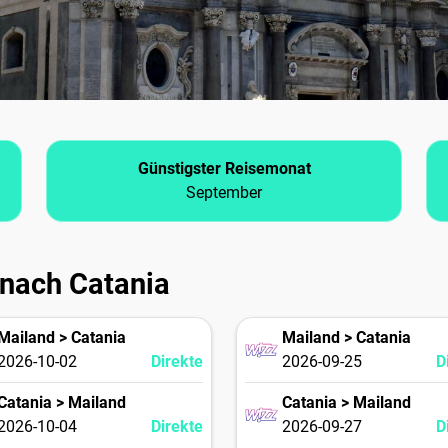
Günstigster Reisemonat
September
 nach Catania
Mailand > Catania
Mailand > Catania
2026-10-02
Direkte
2026-09-25
D
Catania > Mailand
Catania > Mailand
2026-10-04
Direkte
2026-09-27
D