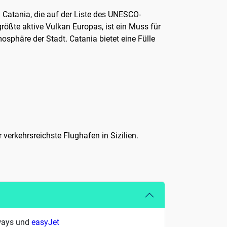
n Catania, die auf der Liste des UNESCO-
rößte aktive Vulkan Europas, ist ein Muss für
osphäre der Stadt. Catania bietet eine Fülle
er verkehrsreichste Flughafen in Sizilien.
rways und
easyJet