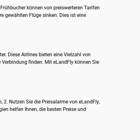
 Frühbucher können von preiswerteren Tarifen
re gewählten Flüge sinken. Dies ist eine
r. Diese Airlines bieten eine Vielzahl von
de Verbindung finden. Mit eLandFly können Sie
en, 2. Nutzen Sie die Preisalarme von eLandFly,
gien helfen Ihnen, die besten Preise und