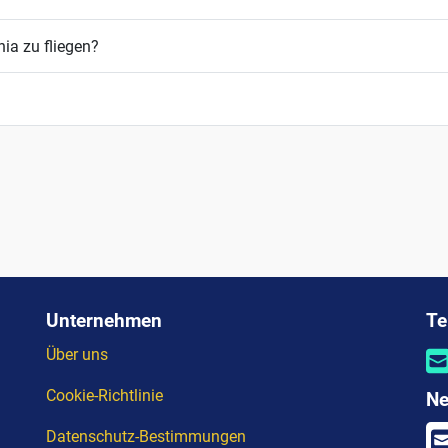
ia zu fliegen?
Unternehmen
Te
Über uns
Cookie-Richtlinie
Ne
Datenschutz-Bestimmungen