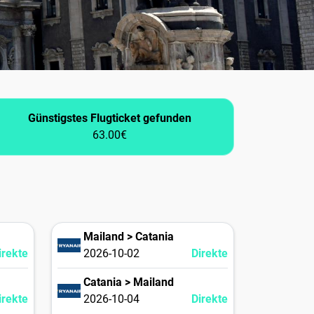
Günstigstes Flugticket gefunden
63.00€
Mailand > Catania
irekte
2026-10-02
Direkte
Catania > Mailand
irekte
2026-10-04
Direkte