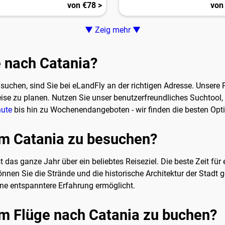
von €78 >
von
▼ Zeig mehr ▼
ge nach Catania?
suchen, sind Sie bei eLandFly an der richtigen Adresse. Unsere P
ise zu planen. Nutzen Sie unser benutzerfreundliches Suchtool,
nute
bis hin zu Wochenendangeboten - wir finden die besten Opti
 um Catania zu besuchen?
st das ganze Jahr über ein beliebtes Reiseziel. Die beste Zeit für
nnen Sie die Strände und die historische Architektur der Stadt 
ine entspanntere Erfahrung ermöglicht.
 um Flüge nach Catania zu buchen?