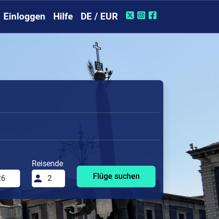
Einloggen
Hilfe
DE / EUR
Reisende
Flüge suchen