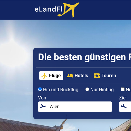
Die besten günstigen 
Flüge
Hotels
Touren
Hin-und Rückflug
Nur Hinflug
Nur
Von
Ziel