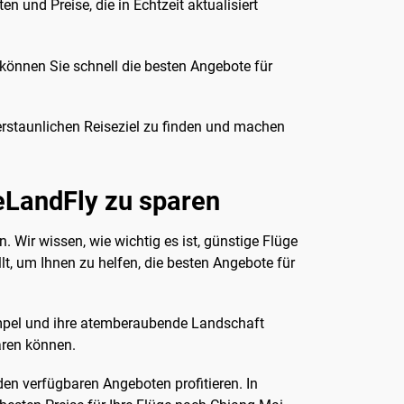
n und Preise, die in Echtzeit aktualisiert
können Sie schnell die besten Angebote für
erstaunlichen Reiseziel zu finden und machen
 eLandFly zu sparen
 Wir wissen, wie wichtig es ist, günstige Flüge
t, um Ihnen zu helfen, die besten Angebote für
Tempel und ihre atemberaubende Landschaft
paren können.
en verfügbaren Angeboten profitieren. In