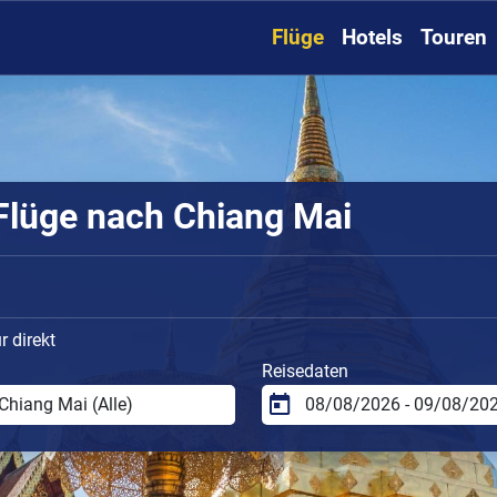
Flüge
Hotels
Touren
Flüge nach Chiang Mai
 direkt
Reisedaten