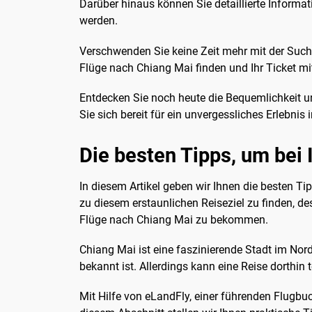
Darüber hinaus können Sie detaillierte Informati
werden.
Verschwenden Sie keine Zeit mehr mit der Such
Flüge nach Chiang Mai finden und Ihr Ticket mi
Entdecken Sie noch heute die Bequemlichkeit u
Sie sich bereit für ein unvergessliches Erlebni
Die besten Tipps, um bei
In diesem Artikel geben wir Ihnen die besten Ti
zu diesem erstaunlichen Reiseziel zu finden, d
Flüge nach Chiang Mai zu bekommen.
Chiang Mai ist eine faszinierende Stadt im Nor
bekannt ist. Allerdings kann eine Reise dorthin
Mit Hilfe von eLandFly, einer führenden Flugbu