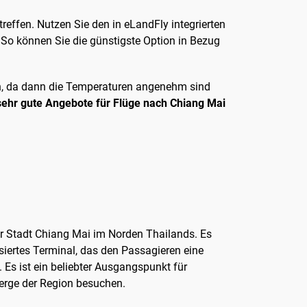
reffen. Nutzen Sie den in eLandFly integrierten
 So können Sie die günstigste Option in Bezug
n, da dann die Temperaturen angenehm sind
hr gute Angebote für Flüge nach Chiang Mai
der Stadt Chiang Mai im Norden Thailands. Es
siertes Terminal, das den Passagieren eine
 Es ist ein beliebter Ausgangspunkt für
erge der Region besuchen.