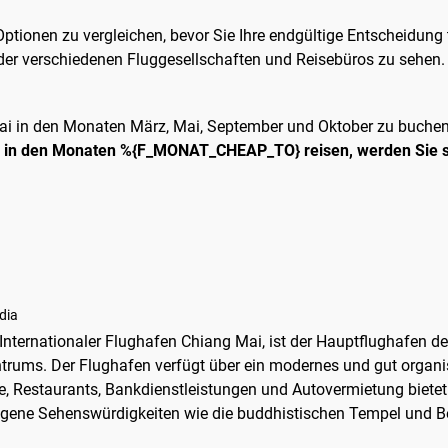
ptionen zu vergleichen, bevor Sie Ihre endgültige Entscheidung t
e der verschiedenen Fluggesellschaften und Reisebüros zu sehen.
Mai in den Monaten März, Mai, September und Oktober zu buche
h
in den Monaten %{F_MONAT_CHEAP_TO} reisen, werden Sie se
dia
s Internationaler Flughafen Chiang Mai, ist der Hauptflughafen 
ntrums. Der Flughafen verfügt über ein modernes und gut organi
e, Restaurants, Bankdienstleistungen und Autovermietung bietet.
legene Sehenswürdigkeiten wie die buddhistischen Tempel und B