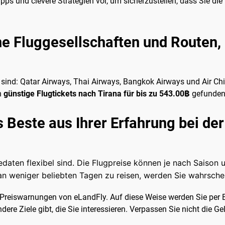
ipps und clevere Strategien vor, um sicherzustellen, dass Sie die
e Fluggesellschaften und Routen, 
, sind: Qatar Airways, Thai Airways, Bangkok Airways und Air Chi
n
günstige Flugtickets nach Tirana für bis zu 543.00฿
gefunden
s Beste aus Ihrer Erfahrung bei de
isedaten flexibel sind. Die Flugpreise können je nach Saiso
an weniger beliebten Tagen zu reisen, werden Sie wahrsche
ie Preiswarnungen von eLandFly. Auf diese Weise werden Sie per
ere Ziele gibt, die Sie interessieren. Verpassen Sie nicht die G