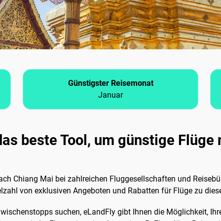
Günstigster Reisemonat
Januar
das beste Tool, um günstige Flüge
ach Chiang Mai bei zahlreichen Fluggesellschaften und Reisebü
elzahl von exklusiven Angeboten und Rabatten für Flüge zu dies
wischenstopps suchen, eLandFly gibt Ihnen die Möglichkeit, Ihre