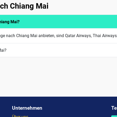
ach Chiang Mai
hiang Mai?
üge nach Chiang Mai anbieten, sind Qatar Airways, Thai Airway
Mai?
Unternehmen
Te
Über uns