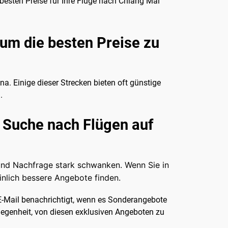
 besten Preise für Ihre Flüge nach Chiang Mai
um die besten Preise zu
na. Einige dieser Strecken bieten oft günstige
.
r Suche nach Flügen auf
n und Nachfrage stark schwanken. Wenn Sie in
inlich bessere Angebote finden.
 E-Mail benachrichtigt, wenn es Sonderangebote
elegenheit, von diesen exklusiven Angeboten zu