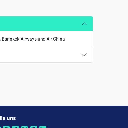
s, Bangkok Airways und Air China
ile uns