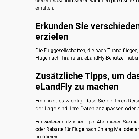
diesem Abschnitt stellen wir Ihnen praktische T
erhalten.
Erkunden Sie verschieden
erzielen
Die Fluggesellschaften, die nach Tirana fliegen
Flüge nach Tirana an. eLandFly-Benutzer habe
Zusätzliche Tipps, um da
eLandFly zu machen
ist es wichtig, dass Sie bei Ihren Re
Erstens
der Lage sind, Ihre Daten anzupassen oder 
Ein weiterer nützlicher Tipp: Abonnieren Sie d
oder Rabatte für Flüge nach Chiang Mai oder and
profitieren.