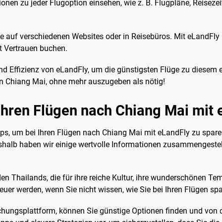
onen zu jeder Flugoption einsehen, wie z. B. Flugpläne, Reisezeite
e auf verschiedenen Websites oder in Reisebüros. Mit eLandFly 
t Vertrauen buchen.
nd Effizienz von eLandFly, um die günstigsten Flüge zu diesem 
s in Chiang Mai, ohne mehr auszugeben als nötig!
 Ihren Flügen nach Chiang Mai mit
pps, um bei Ihren Flügen nach Chiang Mai mit eLandFly zu sparen.
eshalb haben wir einige wertvolle Informationen zusammengestell
den Thailands, die für ihre reiche Kultur, ihre wunderschönen 
 teuer werden, wenn Sie nicht wissen, wie Sie bei Ihren Flügen s
chungsplattform, können Sie günstige Optionen finden und von d