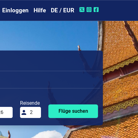
Einloggen
Hilfe
DE / EUR
Reisende
Flüge suchen