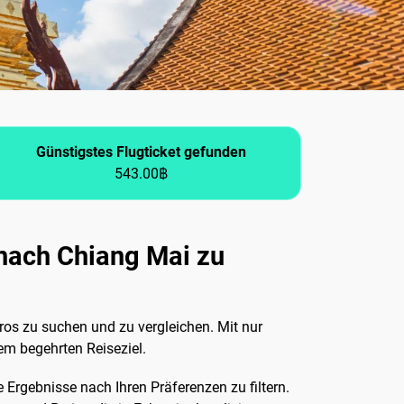
Günstigstes Flugticket gefunden
543.00฿
 nach Chiang Mai zu
ros zu suchen und zu vergleichen. Mit nur
em begehrten Reiseziel.
 Ergebnisse nach Ihren Präferenzen zu filtern.