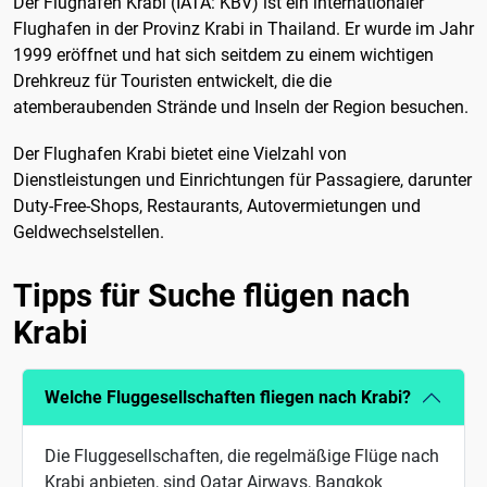
Der Flughafen Krabi (IATA: KBV) ist ein internationaler
Flughafen in der Provinz Krabi in Thailand. Er wurde im Jahr
1999 eröffnet und hat sich seitdem zu einem wichtigen
Drehkreuz für Touristen entwickelt, die die
atemberaubenden Strände und Inseln der Region besuchen.
Der Flughafen Krabi bietet eine Vielzahl von
Dienstleistungen und Einrichtungen für Passagiere, darunter
Duty-Free-Shops, Restaurants, Autovermietungen und
Geldwechselstellen.
Tipps für Suche flügen nach
Krabi
Welche Fluggesellschaften fliegen nach Krabi?
Die Fluggesellschaften, die regelmäßige Flüge nach
Krabi anbieten, sind Qatar Airways, Bangkok