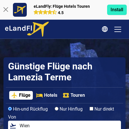
eLandFly: Flüge Hotels Touren
Install
4.5
Günstige Flüge nach
Lamezia Terme
Flüge
Hotels
Touren
Hin-und Rückflug
Nur Hinflug
Nur direkt
Von