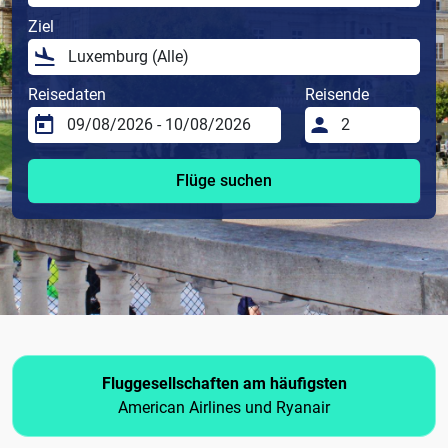
Ziel
Reisedaten
Reisende
Flüge suchen
Fluggesellschaften am häufigsten
American Airlines und Ryanair