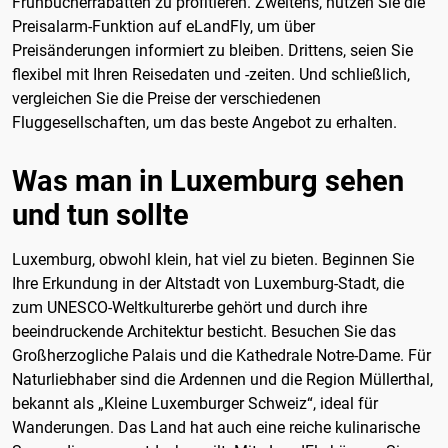
Frühbucherrabatten zu profitieren. Zweitens, nutzen Sie die
Preisalarm-Funktion auf eLandFly, um über
Preisänderungen informiert zu bleiben. Drittens, seien Sie
flexibel mit Ihren Reisedaten und -zeiten. Und schließlich,
vergleichen Sie die Preise der verschiedenen
Fluggesellschaften, um das beste Angebot zu erhalten.
Was man in Luxemburg sehen
und tun sollte
Luxemburg, obwohl klein, hat viel zu bieten. Beginnen Sie
Ihre Erkundung in der Altstadt von Luxemburg-Stadt, die
zum UNESCO-Weltkulturerbe gehört und durch ihre
beeindruckende Architektur besticht. Besuchen Sie das
Großherzogliche Palais und die Kathedrale Notre-Dame. Für
Naturliebhaber sind die Ardennen und die Region Müllerthal,
bekannt als „Kleine Luxemburger Schweiz“, ideal für
Wanderungen. Das Land hat auch eine reiche kulinarische