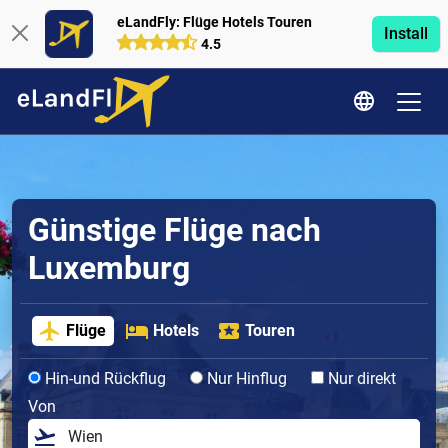
eLandFly: Flüge Hotels Touren
Install
4.5
Günstige Flüge nach
Luxemburg
Flüge
Hotels
Touren
Hin-und Rückflug
Nur Hinflug
Nur direkt
Von