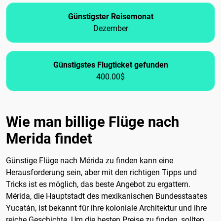
Günstigster Reisemonat
Dezember
Günstigstes Flugticket gefunden
400.00$
Wie man billige Flüge nach
Merida findet
Günstige Flüge nach Mérida zu finden kann eine
Herausforderung sein, aber mit den richtigen Tipps und
Tricks ist es möglich, das beste Angebot zu ergattern.
Mérida, die Hauptstadt des mexikanischen Bundesstaates
Yucatán, ist bekannt für ihre koloniale Architektur und ihre
reiche Geschichte. Um die besten Preise zu finden, sollten