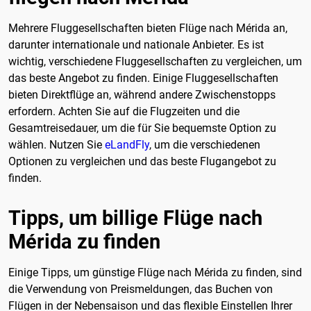
Mehrere Fluggesellschaften bieten Flüge nach Mérida an,
darunter internationale und nationale Anbieter. Es ist
wichtig, verschiedene Fluggesellschaften zu vergleichen, um
das beste Angebot zu finden. Einige Fluggesellschaften
bieten Direktflüge an, während andere Zwischenstopps
erfordern. Achten Sie auf die Flugzeiten und die
Gesamtreisedauer, um die für Sie bequemste Option zu
wählen. Nutzen Sie
eLandFly
, um die verschiedenen
Optionen zu vergleichen und das beste Flugangebot zu
finden.
Tipps, um billige Flüge nach
Mérida zu finden
Einige Tipps, um günstige Flüge nach Mérida zu finden, sind
die Verwendung von Preismeldungen, das Buchen von
Flügen in der Nebensaison und das flexible Einstellen Ihrer