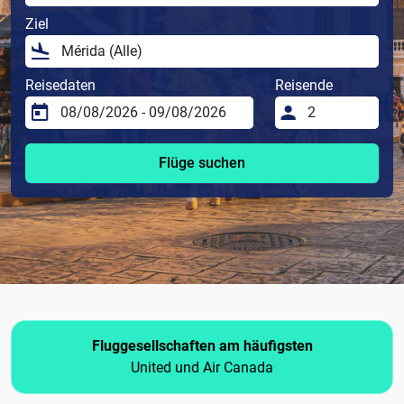
Ziel
Reisedaten
Reisende
Flüge suchen
Fluggesellschaften am häufigsten
United und Air Canada