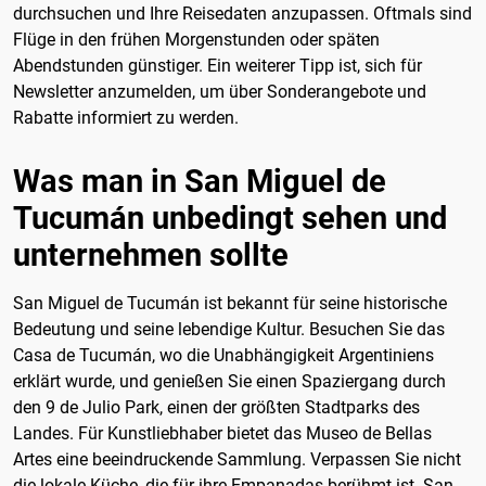
durchsuchen und Ihre Reisedaten anzupassen. Oftmals sind
Flüge in den frühen Morgenstunden oder späten
Abendstunden günstiger. Ein weiterer Tipp ist, sich für
Newsletter anzumelden, um über Sonderangebote und
Rabatte informiert zu werden.
Was man in San Miguel de
Tucumán unbedingt sehen und
unternehmen sollte
San Miguel de Tucumán ist bekannt für seine historische
Bedeutung und seine lebendige Kultur. Besuchen Sie das
Casa de Tucumán, wo die Unabhängigkeit Argentiniens
erklärt wurde, und genießen Sie einen Spaziergang durch
den 9 de Julio Park, einen der größten Stadtparks des
Landes. Für Kunstliebhaber bietet das Museo de Bellas
Artes eine beeindruckende Sammlung. Verpassen Sie nicht
die lokale Küche, die für ihre Empanadas berühmt ist. San