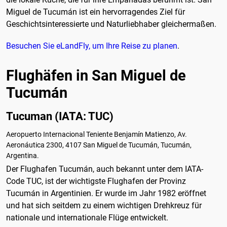
Miguel de Tucumán ist ein hervorragendes Ziel für
Geschichtsinteressierte und Naturliebhaber gleichermaßen.
Besuchen Sie eLandFly, um Ihre Reise zu planen
.
Flughäfen in San Miguel de
Tucumán
Tucuman (IATA: TUC)
Aeropuerto Internacional Teniente Benjamín Matienzo, Av.
Aeronáutica 2300, 4107 San Miguel de Tucumán, Tucumán,
Argentina.
Der Flughafen Tucumán, auch bekannt unter dem IATA-
Code TUC, ist der wichtigste Flughafen der Provinz
Tucumán in Argentinien. Er wurde im Jahr 1982 eröffnet
und hat sich seitdem zu einem wichtigen Drehkreuz für
nationale und internationale Flüge entwickelt.