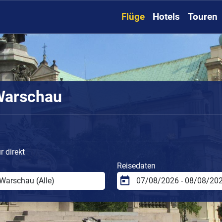
Flüge
Hotels
Touren
Warschau
 direkt
Reisedaten