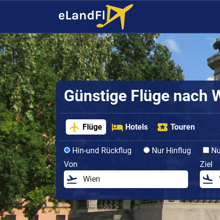
Günstige Flüge nach 
Flüge
Hotels
Touren
Hin-und Rückflug
Nur Hinflug
Nur
Von
Ziel