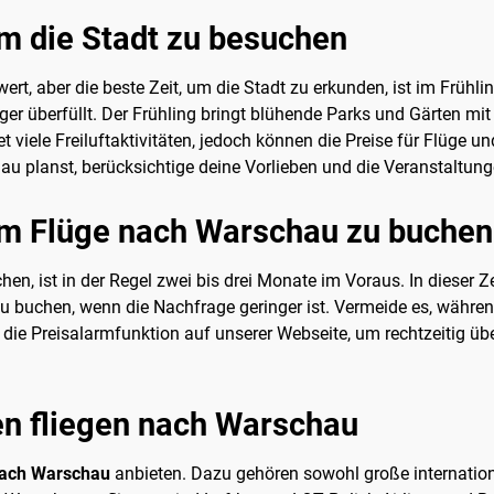
um die Stadt zu besuchen
ert, aber die beste Zeit, um die Stadt zu erkunden, ist im Frühl
r überfüllt. Der Frühling bringt blühende Parks und Gärten mit 
viele Freiluftaktivitäten, jedoch können die Preise für Flüge un
u planst, berücksichtige deine Vorlieben und die Veranstaltungen
 um Flüge nach Warschau zu buchen
en, ist in der Regel zwei bis drei Monate im Voraus. In dieser Zei
buchen, wenn die Nachfrage geringer ist. Vermeide es, während 
ze die Preisalarmfunktion auf unserer Webseite, um rechtzeitig ü
en fliegen nach Warschau
nach Warschau
anbieten. Dazu gehören sowohl große international