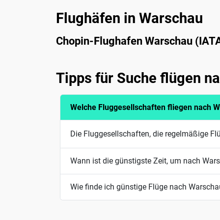
Flughäfen in Warschau
Chopin-Flughafen Warschau (IAT
Tipps für Suche flügen 
Welche Fluggesellschaften fliegen nach 
Die Fluggesellschaften, die regelmäßige F
Wann ist die günstigste Zeit, um nach Wars
Wie finde ich günstige Flüge nach Warsch