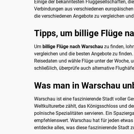
Einige der bekanntesten Fluggesellschaften, die
Verbindungen aus verschiedenen europäischen St
die verschiedenen Angebote zu vergleichen und
Tipps, um billige Flüge 
Um
billige Flüge nach Warschau
zu finden, loh
vergleichen und die besten Angebote zu finden. 
Reisedaten und wähle Flüge unter der Woche, u
schließlich, überprüfe auch alternative Flughä
Was man in Warschau unb
Warschau ist eine faszinierende Stadt voller G
Weltkulturerbe zählt, das Königsschloss und der
polnische Spezialitäten servieren. Ein Spazie
empfehlenswert. Warschau hat für jeden etwas z
entdecke alles, was diese faszinierende Stadt zu