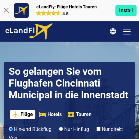
eLandFly: Flüge Hotels Touren
Install
4.5
So gelangen Sie vom
Flughafen Cincinnati
Municipal in die Innenstadt
Flüge
Hotels
Touren
Hin-und Rückflug
Nur Hinflug
Nur direkt
Von