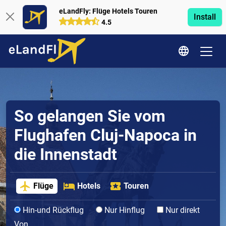
eLandFly: Flüge Hotels Touren
Install
4.5
So gelangen Sie vom
Flughafen Cluj-Napoca in
die Innenstadt
Flüge
Hotels
Touren
Hin-und Rückflug
Nur Hinflug
Nur direkt
Von