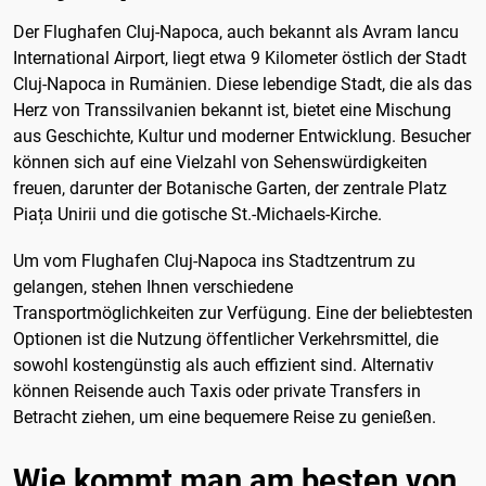
Der Flughafen Cluj-Napoca, auch bekannt als Avram Iancu
International Airport, liegt etwa 9 Kilometer östlich der Stadt
Cluj-Napoca in Rumänien. Diese lebendige Stadt, die als das
Herz von Transsilvanien bekannt ist, bietet eine Mischung
aus Geschichte, Kultur und moderner Entwicklung. Besucher
können sich auf eine Vielzahl von Sehenswürdigkeiten
freuen, darunter der Botanische Garten, der zentrale Platz
Piața Unirii und die gotische St.-Michaels-Kirche.
Um vom Flughafen Cluj-Napoca ins Stadtzentrum zu
gelangen, stehen Ihnen verschiedene
Transportmöglichkeiten zur Verfügung. Eine der beliebtesten
Optionen ist die Nutzung öffentlicher Verkehrsmittel, die
sowohl kostengünstig als auch effizient sind. Alternativ
können Reisende auch Taxis oder private Transfers in
Betracht ziehen, um eine bequemere Reise zu genießen.
Wie kommt man am besten von