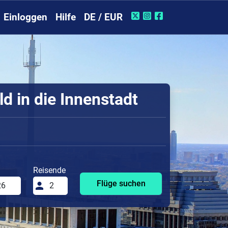
Einloggen
Hilfe
DE / EUR
d in die Innenstadt
Reisende
Flüge suchen