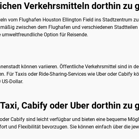
tlichen Verkehrsmitteln dorthin zu
tteln vom Flughafen Houston Ellington Field ins Stadtzentrum zu
gelmäßig zwischen dem Flughafen und verschiedenen Stadtteilen 
e umweltfreundliche Option für Reisende.
nenstadt können variieren. Öffentliche Verkehrsmittel sind in der
en. Für Taxis oder Ride-Sharing-Services wie Uber oder Cabify k
 US-Dollar.
 Taxi, Cabify oder Uber dorthin zu
 oder Cabify sind leicht verfügbar und bieten eine bequeme Mögl
ort und Flexibilität bevorzugen. Sie können einfach über die je