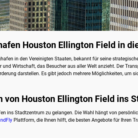
fen Houston Ellington Field in di
ughafen in den Vereinigten Staaten, bekannt für seine strategis
r und Wirtschaft, das Besucher aus aller Welt anzieht. Der Tra
derung darstellen. Es gibt jedoch mehrere Möglichkeiten, um sic
von Houston Ellington Field ins 
en ins Stadtzentrum zu gelangen. Die Wahl hängt von persönlic
ndFly
Plattform, die Ihnen hilft, die besten Angebote für Ihren T