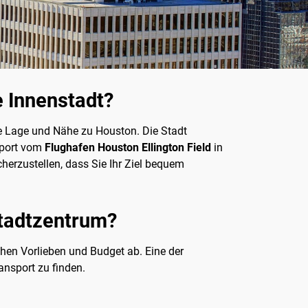
e Innenstadt?
che Lage und Nähe zu Houston. Die Stadt
nsport vom
Flughafen Houston Ellington Field
in
herzustellen, dass Sie Ihr Ziel bequem
Stadtzentrum?
hen Vorlieben und Budget ab. Eine der
ransport zu finden.