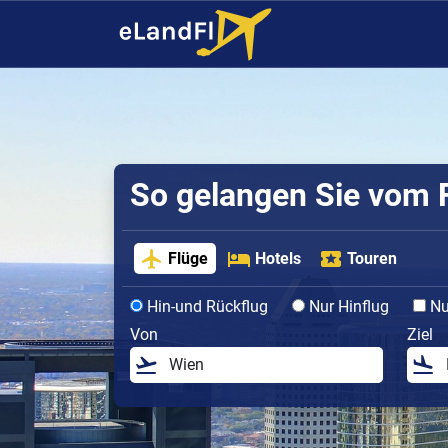
So gelangen Sie vom F
Flüge
Hotels
Touren
Hin-und Rückflug
Nur Hinflug
Nur
Von
Ziel