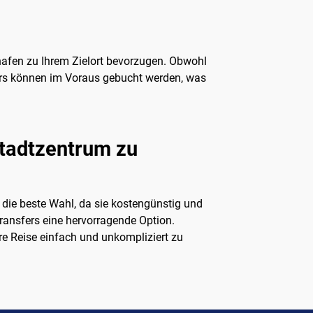
ghafen zu Ihrem Zielort bevorzugen. Obwohl
sfers können im Voraus gebucht werden, was
Stadtzentrum zu
l die beste Wahl, da sie kostengünstig und
Transfers eine hervorragende Option.
re Reise einfach und unkompliziert zu