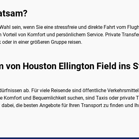
ratsam?
 Wahl sein, wenn Sie eine stressfreie und direkte Fahrt vom Flu
e den Vorteil von Komfort und persönlichem Service. Private Tran
k oder in einer größeren Gruppe reisen.
m von Houston Ellington Field ins 
ürfnissen ab. Für viele Reisende sind öffentliche Verkehrsmitte
 die Komfort und Bequemlichkeit suchen, sind Taxis oder private 
y
dabei, die besten Angebote für Ihren Transport zu finden und Ih