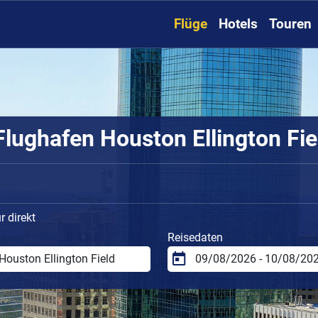
Flüge
Hotels
Touren
lughafen Houston Ellington Fiel
 direkt
Reisedaten