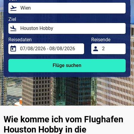
Ziel
Reisedaten
Reisende
Flüge suchen
Wie komme ich vom Flughafen
Houston Hobby in die