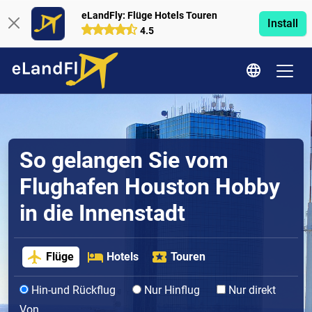
eLandFly: Flüge Hotels Touren
Install
4.5
So gelangen Sie vom
Flughafen Houston Hobby
in die Innenstadt
Flüge
Hotels
Touren
Hin-und Rückflug
Nur Hinflug
Nur direkt
Von