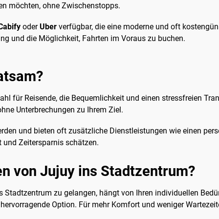
ngen möchten, ohne Zwischenstopps.
Cabify
oder
Uber
verfügbar, die eine moderne und oft kostengünst
tung und die Möglichkeit, Fahrten im Voraus zu buchen.
ratsam?
hl für Reisende, die Bequemlichkeit und einen stressfreien Tran
ohne Unterbrechungen zu Ihrem Ziel.
rden und bieten oft zusätzliche Dienstleistungen wie einen per
t und Zeitersparnis schätzen.
 von Jujuy ins Stadtzentrum?
 Stadtzentrum zu gelangen, hängt von Ihren individuellen Bed
hervorragende Option. Für mehr Komfort und weniger Wartezeite