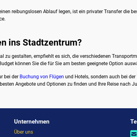
inen reibungslosen Ablauf legen, ist ein privater Transfer die b
ce.
n ins Stadtzentrum?
l zu gestalten, empfiehlt es sich, die verschiedenen Transport
Budget können Sie die für Sie am besten geeignete Option ausw
r bei der
Buchung von Flügen
und Hotels, sondern auch bei der 
e besten Angebote und Optionen zu finden und Ihre Reise nach J
Unternehmen
Te
Über uns