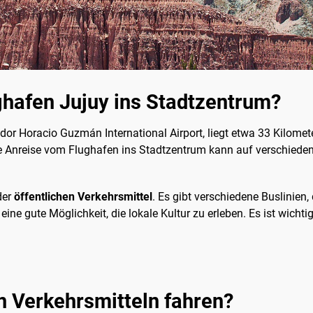
afen Jujuy ins Stadtzentrum?
or Horacio Guzmán International Airport, liegt etwa 33 Kilomete
ie Anreise vom Flughafen ins Stadtzentrum kann auf verschieden
der
öffentlichen Verkehrsmittel
. Es gibt verschiedene Buslinien
ine gute Möglichkeit, die lokale Kultur zu erleben. Es ist wichti
n Verkehrsmitteln fahren?