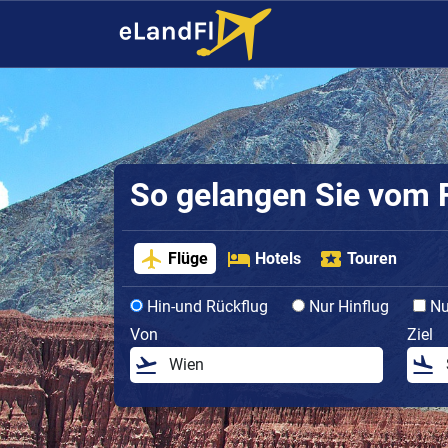
So gelangen Sie vom F
Flüge
Hotels
Touren
Hin-und Rückflug
Nur Hinflug
Nur
Von
Ziel