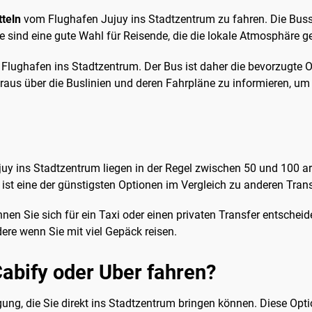
tteln
vom Flughafen Jujuy ins Stadtzentrum zu fahren. Die Busse
e sind eine gute Wahl für Reisende, die die lokale Atmosphäre 
 Flughafen ins Stadtzentrum. Der Bus ist daher die bevorzugte O
raus über die Buslinien und deren Fahrpläne zu informieren, um
y ins Stadtzentrum liegen in der Regel zwischen 50 und 100 a
 ist eine der günstigsten Optionen im Vergleich zu anderen Trans
n Sie sich für ein Taxi oder einen privaten Transfer entscheide
ere wenn Sie mit viel Gepäck reisen.
abify oder Uber fahren?
ung, die Sie direkt ins Stadtzentrum bringen können. Diese Opt