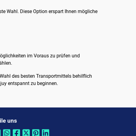
este Wahl. Diese Option erspart Ihnen mögliche
möglichkeiten im Voraus zu prüfen und
ählen.
Wahl des besten Transportmittels behilflich
ujuy entspannt zu beginnen.
ile uns