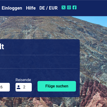
Einloggen
Hilfe
DE / EUR
dt
Reisende
Flüge suchen