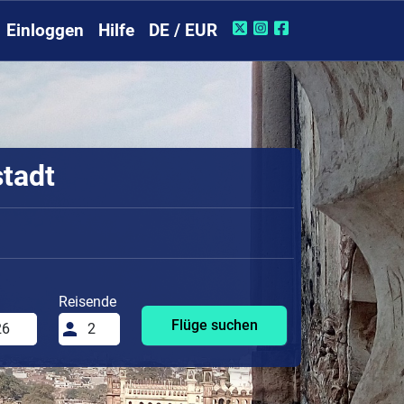
Einloggen
Hilfe
DE / EUR
stadt
Reisende
Flüge suchen