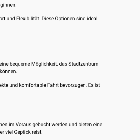
eginnen.
t und Flexibilität. Diese Optionen sind ideal
n eine bequeme Möglichkeit, das Stadtzentrum
 können.
rekte und komfortable Fahrt bevorzugen. Es ist
önnen im Voraus gebucht werden und bieten eine
r viel Gepäck reist.