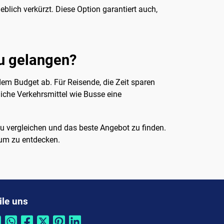
blich verkürzt. Diese Option garantiert auch,
u gelangen?
em Budget ab. Für Reisende, die Zeit sparen
liche Verkehrsmittel wie Busse eine
u vergleichen und das beste Angebot zu finden.
rum zu entdecken.
ile uns