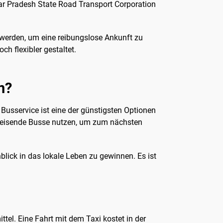
ar Pradesh State Road Transport Corporation
 werden, um eine reibungslose Ankunft zu
h flexibler gestaltet.
n?
Busservice ist eine der günstigsten Optionen
 Reisende Busse nutzen, um zum nächsten
blick in das lokale Leben zu gewinnen. Es ist
el. Eine Fahrt mit dem Taxi kostet in der