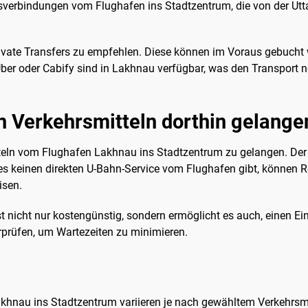
usverbindungen vom Flughafen ins Stadtzentrum, die von der Utt
rivate Transfers zu empfehlen. Diese können im Voraus gebucht
er oder Cabify sind in Lakhnau verfügbar, was den Transport noc
n Verkehrsmitteln dorthin gelange
itteln vom Flughafen Lakhnau ins Stadtzentrum zu gelangen. Der 
es keinen direkten U-Bahn-Service vom Flughafen gibt, können
isen.
t nicht nur kostengünstig, sondern ermöglicht es auch, einen Ein
rprüfen, um Wartezeiten zu minimieren.
hnau ins Stadtzentrum variieren je nach gewähltem Verkehrsmitt