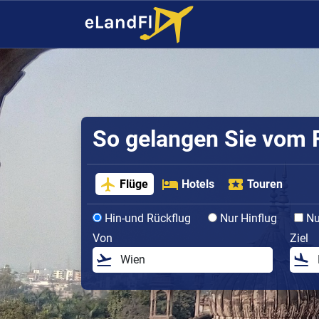
So gelangen Sie vom F
Flüge
Hotels
Touren
Hin-und Rückflug
Nur Hinflug
Nur
Von
Ziel