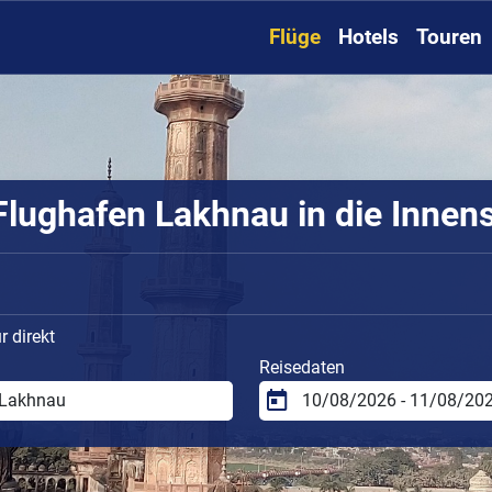
Flüge
Hotels
Touren
lughafen Lakhnau in die Innen
 direkt
Reisedaten