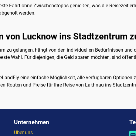
ekte Fahrt ohne Zwischenstopps genießen, was die Reisezeit erhe
 abgeholt werden.
um von Lucknow ins Stadtzentrum z
m zu gelangen, hängt von den individuellen Bedürfnissen und d
beste Wahl. Für diejenigen, die Geld sparen möchten, sind öffent
LandFly eine einfache Möglichkeit, alle verfügbaren Optionen z
ten Routen und Preise für Ihre Reise von Lakhnau ins Stadtzent
Unternehmen
Te
Über uns