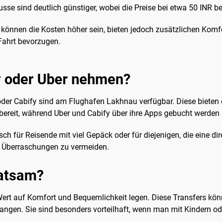
sse sind deutlich günstiger, wobei die Preise bei etwa 50 INR b
 können die Kosten höher sein, bieten jedoch zusätzlichen Komfor
 Fahrt bevorzugen.
y oder Uber nehmen?
 oder Cabify sind am Flughafen Lakhnau verfügbar. Diese biete
 bereit, während Uber und Cabify über ihre Apps gebucht werden
sch für Reisende mit viel Gepäck oder für diejenigen, die eine di
m Überraschungen zu vermeiden.
ratsam?
die Wert auf Komfort und Bequemlichkeit legen. Diese Transfers k
langen. Sie sind besonders vorteilhaft, wenn man mit Kindern ode