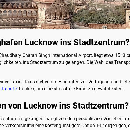
hafen Lucknow ins Stadtzentrum?
Chaudhary Charan Singh International Airport, liegt etwa 15 Kil
ichkeiten, ins Stadtzentrum zu gelangen. Die Wahl des Transpo
ines Taxis. Taxis stehen am Flughafen zur Verfügung und biete
 Transfer
buchen, um eine stressfreie Fahrt zu gewährleisten.
n von Lucknow ins Stadtzentrum?
tzentrum zu gelangen, hängt von den persönlichen Vorlieben ab.
che Verkehrsmittel eine kostengünstigere Option. Für diejenigen,