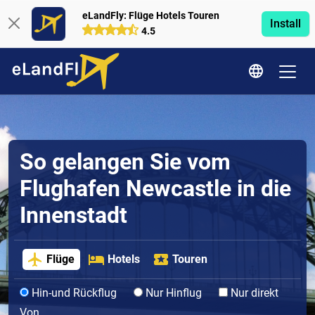
eLandFly: Flüge Hotels Touren
Install
4.5
So gelangen Sie vom
Flughafen Newcastle in die
Innenstadt
Flüge
Hotels
Touren
Hin-und Rückflug
Nur Hinflug
Nur direkt
Von