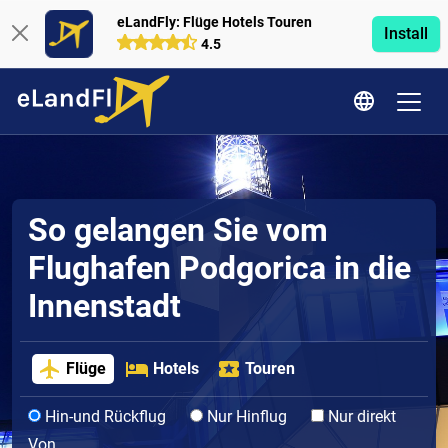
eLandFly: Flüge Hotels Touren
Install
4.5
So gelangen Sie vom
Flughafen Podgorica in die
Innenstadt
Flüge
Hotels
Touren
Hin-und Rückflug
Nur Hinflug
Nur direkt
Von