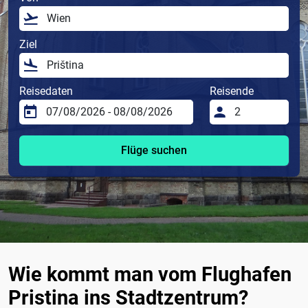
Ziel
Reisedaten
Reisende
Flüge suchen
Wie kommt man vom Flughafen
Pristina ins Stadtzentrum?