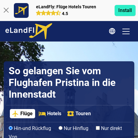
eLandFly: Flüge Hotels Touren
Install
4.5
So gelangen Sie vom
Flughafen Pristina in die
Innenstadt
Flüge
Hotels
Touren
Hin-und Rückflug
Nur Hinflug
Nur direkt
Von