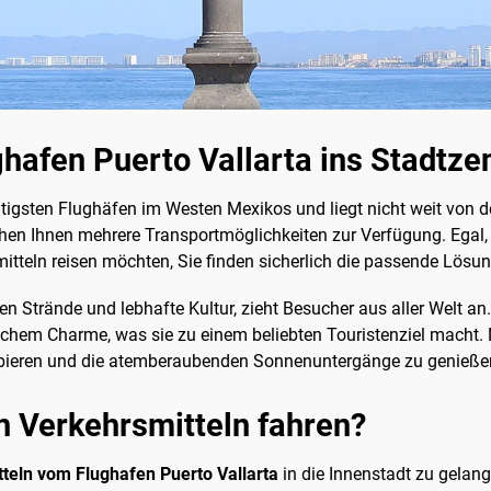
afen Puerto Vallarta ins Stadtze
htigsten Flughäfen im Westen Mexikos und liegt nicht weit von d
ehen Ihnen mehrere Transportmöglichkeiten zur Verfügung. Egal,
tteln reisen möchten, Sie finden sicherlich die passende Lösung
en Strände und lebhafte Kultur, zieht Besucher aus aller Welt a
chem Charme, was sie zu einem beliebten Touristenziel macht. 
robieren und die atemberaubenden Sonnenuntergänge zu genieße
n Verkehrsmitteln fahren?
tteln vom Flughafen Puerto Vallarta
in die Innenstadt zu gelang