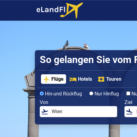
So gelangen Sie vom F
Flüge
Hotels
Touren
Hin-und Rückflug
Nur Hinflug
Nur
Von
Ziel