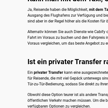
Ja, Reisende haben die Möglichkeit,
mit dem Ta
Ausgang des Flughafens zur Verfügung und biete
sind aber in der Regel höher als die Kosten für ö
Alternativ können Sie auch Dienste wie Cabify o
Fahrt im Voraus zu buchen und den Fahrpreis im 
Voraus vergleichen, um das beste Angebot zu e
Ist ein privater Transfer 
Ein
privater Transfer
kann eine ausgezeichnete 
für Reisende, die mit viel Gepäck unterwegs sind
Tür-zu-Tür-Bedienung, sodass Sie direkt zu Ihre
Obwohl diese Option teurer ist als andere Trans
öffentlichen Verkehr machen müssen. Um die be
verfügbaren Optionen zu vergleichen.