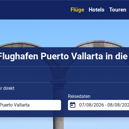
Flüge
Hotels
Touren
lughafen Puerto Vallarta in die
 direkt
Reisedaten