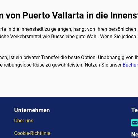
m von Puerto Vallarta in die Inne
rta in die Innenstadt zu gelangen, hängt von Ihren persönlichen
liche Verkehrsmittel wie Busse eine gute Wahl. Wenn Sie jedoch
en, ist ein privater Transfer die beste Option. Unabhängig von Ihr
 reibungslose Reise zu gewährleisten. Nutzen Sie unser
Buchu
Unternehmen
Te
Über uns
Cookie-Richtlinie
Ne