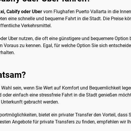
xi, Cabify oder Uber
vom Flughafen Puerto Vallarta in die Innen
n eine schnelle und bequeme Fahrt in die Stadt. Die Preise kön
ffentliche Verkehrsmittel.
der Uber nutzen, die oft eine günstigere und bequemere Option b
Voraus zu kennen. Egal, für welche Option Sie sich entscheiden, 
rhalten.
ratsam?
Wahl sein, wenn Sie Wert auf Komfort und Bequemlichkeit lege
 oder einfach eine stressfreie Fahrt in die Stadt genießen möcht
r Unterkunft gebracht werden.
portmöglichkeiten, bietet ein privater Transfer den Vorteil, dass
sten Angebote für private Transfers zu finden, empfehlen wir I