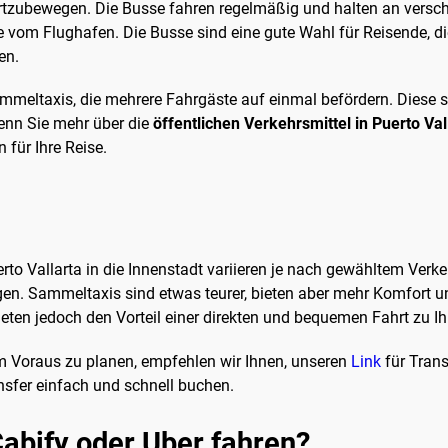
fortzubewegen. Die Busse fahren regelmäßig und halten an versch
ce vom Flughafen. Die Busse sind eine gute Wahl für Reisende, 
en.
mmeltaxis, die mehrere Fahrgäste auf einmal befördern. Diese si
Wenn Sie mehr über die
öffentlichen Verkehrsmittel in Puerto Val
 für Ihre Reise.
to Vallarta in die Innenstadt variieren je nach gewähltem Verke
liegen. Sammeltaxis sind etwas teurer, bieten aber mehr Komfort
ieten jedoch den Vorteil einer direkten und bequemen Fahrt zu Ih
im Voraus zu planen, empfehlen wir Ihnen, unseren
Link
für Trans
nsfer einfach und schnell buchen.
abify oder Uber fahren?