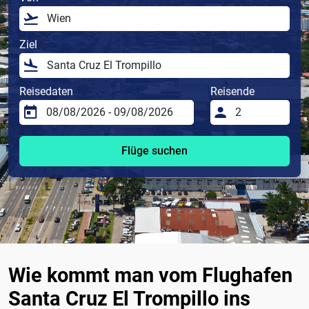
Ziel
Reisedaten
Reisende
Flüge suchen
Wie kommt man vom Flughafen
Santa Cruz El Trompillo ins