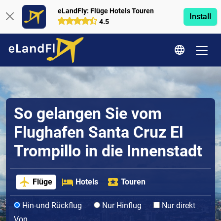
eLandFly: Flüge Hotels Touren
Install
4.5
So gelangen Sie vom
Flughafen Santa Cruz El
Trompillo in die Innenstadt
Flüge
Hotels
Touren
Hin-und Rückflug
Nur Hinflug
Nur direkt
Von