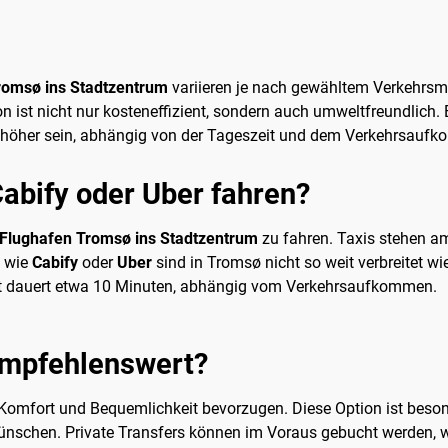
romsø ins Stadtzentrum
variieren je nach gewähltem Verkehrsmi
n ist nicht nur kosteneffizient, sondern auch umweltfreundlich.
h höher sein, abhängig von der Tageszeit und dem Verkehrsauf
abify oder Uber fahren?
 Flughafen Tromsø ins Stadtzentrum
zu fahren. Taxis stehen a
e wie
Cabify
oder
Uber
sind in Tromsø nicht so weit verbreitet wi
hrt dauert etwa 10 Minuten, abhängig vom Verkehrsaufkommen.
 empfehlenswert?
e Komfort und Bequemlichkeit bevorzugen. Diese Option ist beson
ünschen. Private Transfers können im Voraus gebucht werden, w