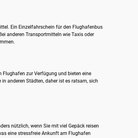
ttel. Ein Einzelfahrschein für den Flughafenbus
 Bei anderen Transportmitteln wie Taxis oder
kommen.
m Flughafen zur Verfügung und bieten eine
e in anderen Städten, daher ist es ratsam, sich
ders nützlich, wenn Sie mit viel Gepäck reisen
as eine stressfreie Ankunft am Flughafen