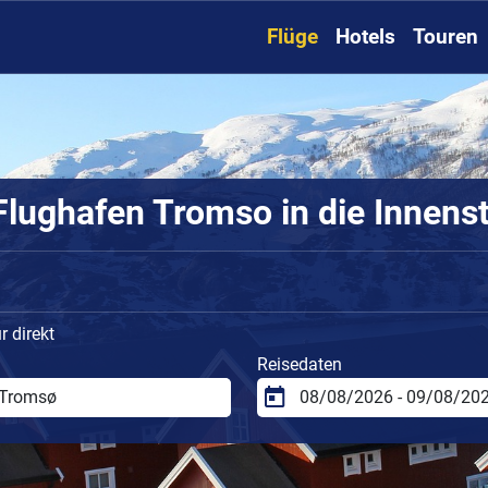
Flüge
Hotels
Touren
lughafen Tromso in die Innens
 direkt
Reisedaten