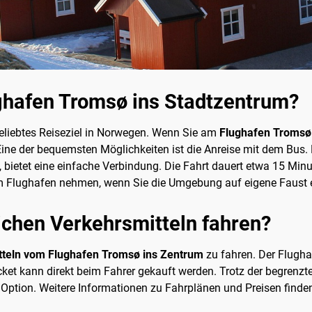
hafen Tromsø ins Stadtzentrum?
 beliebtes Reiseziel in Norwegen. Wenn Sie am
Flughafen Tromsø
ine der bequemsten Möglichkeiten ist die Anreise mit dem Bus.
bietet eine einfache Verbindung. Die Fahrt dauert etwa 15 Minu
am Flughafen nehmen, wenn Sie die Umgebung auf eigene Faust
ichen Verkehrsmitteln fahren?
tteln vom Flughafen Tromsø ins Zentrum
zu fahren. Der Flugha
icket kann direkt beim Fahrer gekauft werden. Trotz der begrenzt
 Option. Weitere Informationen zu Fahrplänen und Preisen finde