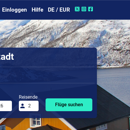
Einloggen
Hilfe
DE / EUR
tadt
Reisende
Flüge suchen