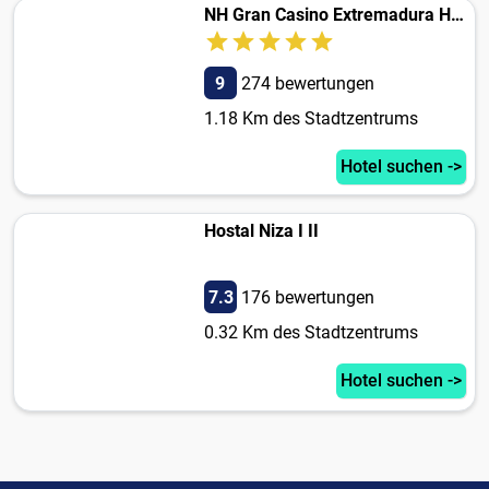
NH Gran Casino Extremadura Hotel
9
274 bewertungen
1.18 Km des Stadtzentrums
Hotel suchen ->
Hostal Niza I II
7.3
176 bewertungen
0.32 Km des Stadtzentrums
Hotel suchen ->