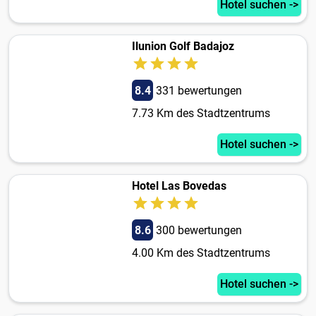
Hotel suchen ->
Ilunion Golf Badajoz
8.4
331 bewertungen
7.73 Km des Stadtzentrums
Hotel suchen ->
Hotel Las Bovedas
8.6
300 bewertungen
4.00 Km des Stadtzentrums
Hotel suchen ->