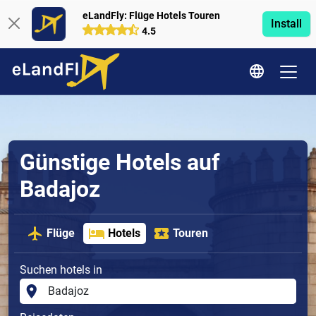
eLandFly: Flüge Hotels Touren
Install
4.5
Günstige Hotels auf
Badajoz
Flüge
Hotels
Touren
Suchen hotels in