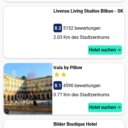
Livensa Living Studios Bilbao - SK
8.2
5152 bewertungen
2.03 Km des Stadtzentrums
Hotel suchen ->
Irala by Pillow
8.1
4590 bewertungen
0.77 Km des Stadtzentrums
Hotel suchen ->
Bilder Boutique Hotel