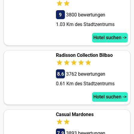
9
3800 bewertungen
1.03 Km des Stadtzentrums
Hotel suchen ->
Radisson Collection Bilbao
8.6
3762 bewertungen
0.61 Km des Stadtzentrums
Hotel suchen ->
Casual Mardones
7.9
3893 bewertungen