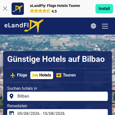
eLandFly: Flüge Hotels Touren
Install
4.5
Günstige Hotels auf Bilbao
Flüge
Hotels
Touren
Suchen hotels in
Reisedaten