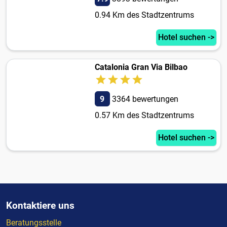
0.94 Km des Stadtzentrums
Hotel suchen ->
Catalonia Gran Via Bilbao
9
3364 bewertungen
0.57 Km des Stadtzentrums
Hotel suchen ->
Kontaktiere uns
Beratungsstelle