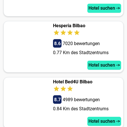
Hotel suchen ->
Hesperia Bilbao
8.6
7020 bewertungen
0.77 Km des Stadtzentrums
Hotel suchen ->
Hotel Bed4U Bilbao
8.7
4989 bewertungen
0.84 Km des Stadtzentrums
Hotel suchen ->