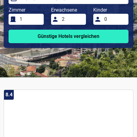
Zimmer
Erwachsene
Kinder
Günstige Hotels vergleichen
8.4