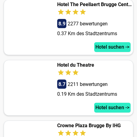
Hotel The Peellaert Brugge Centrum - Adults only
8.9
2277 bewertungen
0.37 Km des Stadtzentrums
Hotel suchen ->
Hotel du Theatre
8.7
2211 bewertungen
0.19 Km des Stadtzentrums
Hotel suchen ->
Crowne Plaza Brugge By IHG