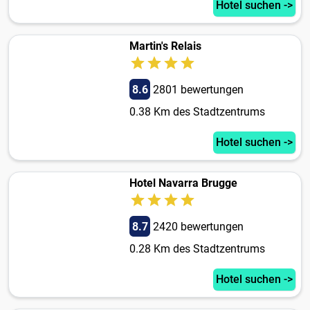
Hotel suchen ->
Martin's Relais
8.6
2801 bewertungen
0.38 Km des Stadtzentrums
Hotel suchen ->
Hotel Navarra Brugge
8.7
2420 bewertungen
0.28 Km des Stadtzentrums
Hotel suchen ->