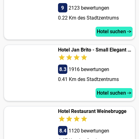
9
2123 bewertungen
0.22 Km des Stadtzentrums
Hotel suchen ->
Hotel Jan Brito - Small Elegant Hotels
8.3
1916 bewertungen
0.41 Km des Stadtzentrums
Hotel suchen ->
Hotel Restaurant Weinebrugge
8.4
1120 bewertungen