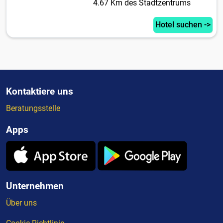
4.67 Km des Stadtzentrums
Hotel suchen ->
Kontaktiere uns
Beratungsstelle
Apps
Unternehmen
Über uns