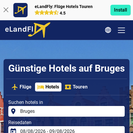
eLandFly: Flüge Hotels Touren
Install
4.5
Günstige Hotels auf Bruges
Flüge
Hotels
Touren
Suchen hotels in
Reisedaten