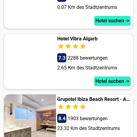
0.07 Km des Stadtzentrums
Hotel suchen ->
Hotel Vibra Algarb
7.3
2288 bewertungen
2.65 Km des Stadtzentrums
Hotel suchen ->
Grupotel Ibiza Beach Resort - Adults Only
8.4
1903 bewertungen
23.32 Km des Stadtzentrums