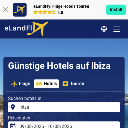
eLandFly: Flüge Hotels Touren
Install
4.5
Günstige Hotels auf Ibiza
Flüge
Hotels
Touren
Suchen hotels in
Reisedaten