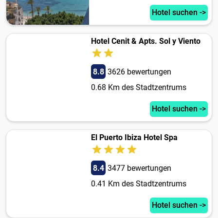
Hotel suchen ->
Hotel Cenit & Apts. Sol y Viento
8.8
3626 bewertungen
0.68 Km des Stadtzentrums
Hotel suchen ->
El Puerto Ibiza Hotel Spa
8.4
3477 bewertungen
0.41 Km des Stadtzentrums
Hotel suchen ->