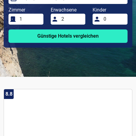
Zimmer
Erwachsene
Kinder
Günstige Hotels vergleichen
8.8