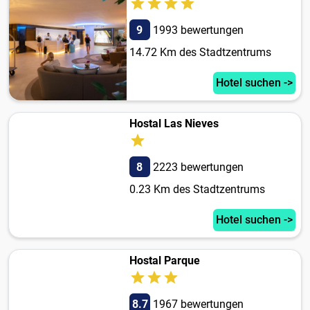
9
1993 bewertungen
14.72 Km des Stadtzentrums
Hotel suchen ->
Hostal Las Nieves
8
2223 bewertungen
0.23 Km des Stadtzentrums
Hotel suchen ->
Hostal Parque
8.7
1967 bewertungen