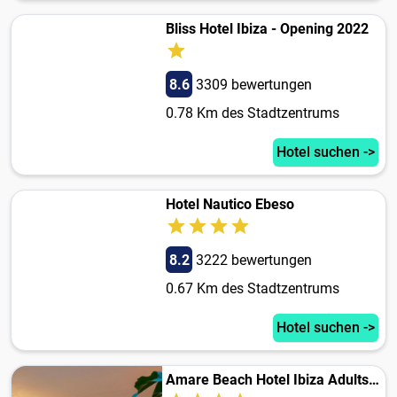
Bliss Hotel Ibiza - Opening 2022
8.6
3309 bewertungen
0.78 Km des Stadtzentrums
Hotel suchen ->
Hotel Nautico Ebeso
8.2
3222 bewertungen
0.67 Km des Stadtzentrums
Hotel suchen ->
Amare Beach Hotel Ibiza Adults Only