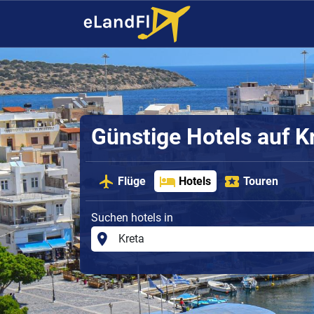
Günstige Hotels auf K
Flüge
Hotels
Touren
Suchen hotels in