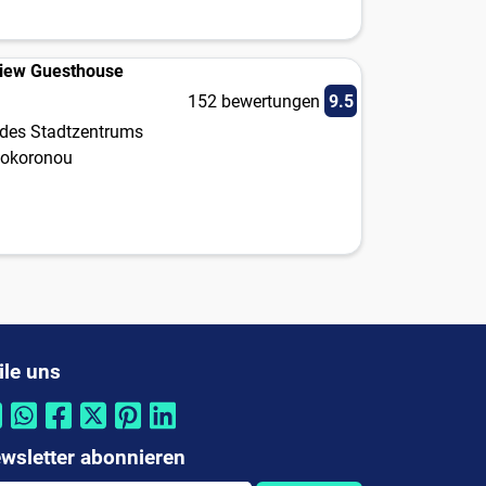
View Guesthouse
152 bewertungen
9.5
des Stadtzentrums
pokoronou
ile uns
wsletter abonnieren