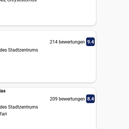
214 bewertungen
9.4
des Stadtzentrums
las
209 bewertungen
8.4
des Stadtzentrums
fari