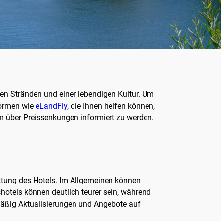
nden Stränden und einer lebendigen Kultur. Um
tformen wie
eLandFly
, die Ihnen helfen können,
 um über Preissenkungen informiert zu werden.
tattung des Hotels. Im Allgemeinen können
otels können deutlich teurer sein, während
lmäßig Aktualisierungen und Angebote auf