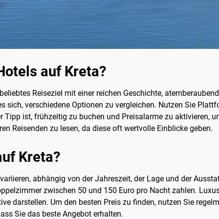
Hotels auf Kreta?
ein beliebtes Reiseziel mit einer reichen Geschichte, atemberaube
es sich, verschiedene Optionen zu vergleichen. Nutzen Sie Plat
r Tipp ist, frühzeitig zu buchen und Preisalarme zu aktivieren,
ren Reisenden zu lesen, da diese oft wertvolle Einblicke geben.
auf Kreta?
k variieren, abhängig von der Jahreszeit, der Lage und der Auss
Doppelzimmer zwischen 50 und 150 Euro pro Nacht zahlen. Luxush
tive darstellen. Um den besten Preis zu finden, nutzen Sie rege
dass Sie das beste Angebot erhalten.