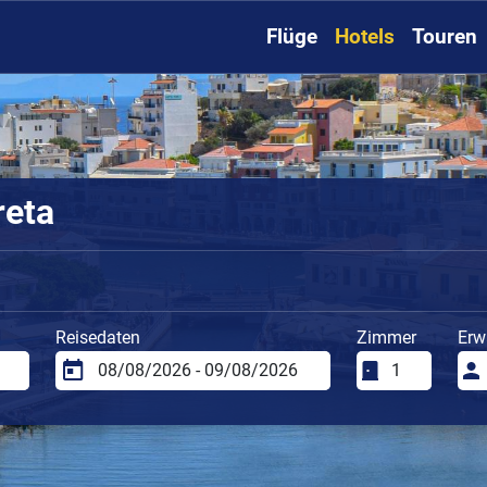
Flüge
Hotels
Touren
reta
Reisedaten
Zimmer
Erw