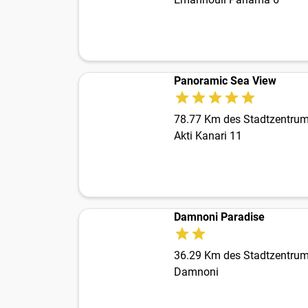
Panoramic Sea View
78.77 Km des Stadtzentru
Akti Kanari 11
Damnoni Paradise
36.29 Km des Stadtzentru
Damnoni