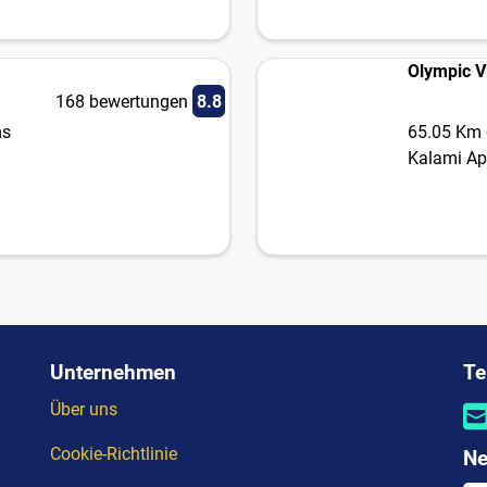
Olympic 
168 bewertungen
8.8
ms
65.05 Km 
Kalami A
Unternehmen
Te
Über uns
Cookie-Richtlinie
Ne