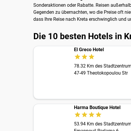
Sonderaktionen oder Rabatte. Reisen außerhalb
Gegenden zu übernachten, wo die Preise oft nie
dass Ihre Reise nach Kreta erschwinglich und u
Die 10 besten Hotels in K
El Greco Hotel
78.32 Km des Stadtzentru
47-49 Theotokopoulou Str
Harma Boutique Hotel
53.94 Km des Stadtzentru
Emannouil Parlama 6