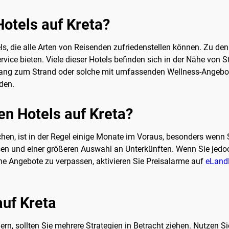
Hotels auf Kreta?
els, die alle Arten von Reisenden zufriedenstellen können. Zu de
vice bieten. Viele dieser Hotels befinden sich in der Nähe von 
ugang zum Strand oder solche mit umfassenden Wellness-Angebo
nden.
n Hotels auf Kreta?
chen, ist in der Regel einige Monate im Voraus, besonders wenn 
isen und einer größeren Auswahl an Unterkünften. Wenn Sie jedo
ine Angebote zu verpassen, aktivieren Sie Preisalarme auf
eLand
auf Kreta
ern, sollten Sie mehrere Strategien in Betracht ziehen. Nutzen S