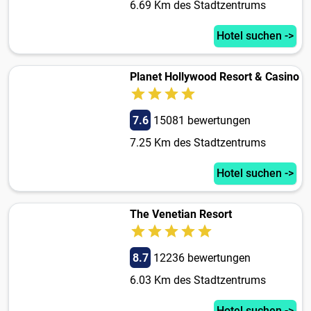
6.69 Km des Stadtzentrums
Hotel suchen ->
Planet Hollywood Resort & Casino
7.6
15081 bewertungen
7.25 Km des Stadtzentrums
Hotel suchen ->
The Venetian Resort
8.7
12236 bewertungen
6.03 Km des Stadtzentrums
Hotel suchen ->