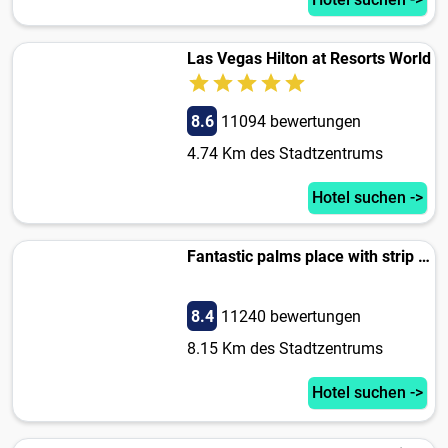
Las Vegas Hilton at Resorts World
8.6
11094 bewertungen
4.74 Km des Stadtzentrums
Hotel suchen ->
Fantastic palms place with strip views 23rd floor
8.4
11240 bewertungen
8.15 Km des Stadtzentrums
Hotel suchen ->