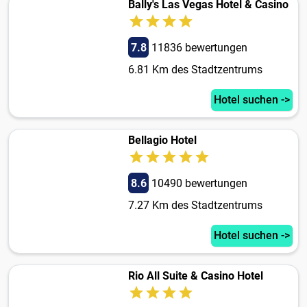
Bally's Las Vegas Hotel & Casino
7.8
11836 bewertungen
6.81 Km des Stadtzentrums
Hotel suchen ->
Bellagio Hotel
8.6
10490 bewertungen
7.27 Km des Stadtzentrums
Hotel suchen ->
Rio All Suite & Casino Hotel