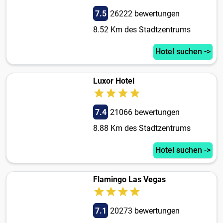
7.5
26222 bewertungen
8.52 Km des Stadtzentrums
Hotel suchen ->
Luxor Hotel
7.4
21066 bewertungen
8.88 Km des Stadtzentrums
Hotel suchen ->
Flamingo Las Vegas
7.1
20273 bewertungen