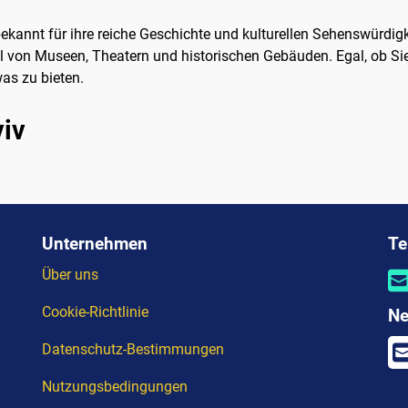
 bekannt für ihre reiche Geschichte und kulturellen Sehenswürdigk
ahl von Museen, Theatern und historischen Gebäuden. Egal, ob Si
as zu bieten.
viv
Unternehmen
Te
Über uns
Cookie-Richtlinie
Ne
Datenschutz-Bestimmungen
Nutzungsbedingungen