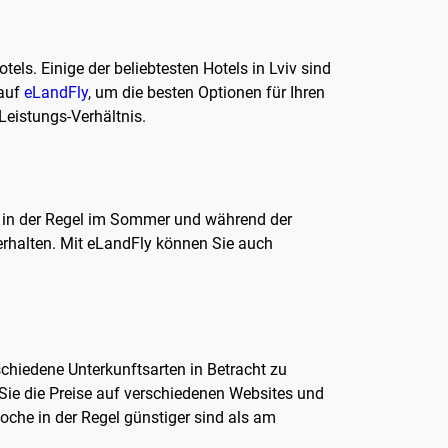
els. Einige der beliebtesten Hotels in Lviv sind
 auf
eLandFly
, um die besten Optionen für Ihren
Leistungs-Verhältnis.
d in der Regel im Sommer und während der
 erhalten. Mit eLandFly können Sie auch
rschiedene Unterkunftsarten in Betracht zu
 Sie die Preise auf verschiedenen Websites und
oche in der Regel günstiger sind als am