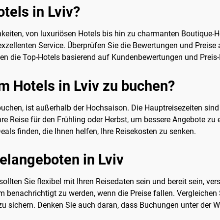
tels in Lviv?
keiten, von luxuriösen Hotels bis hin zu charmanten Boutique-Hot
exzellenten Service. Überprüfen Sie die Bewertungen und Preise
hnen die Top-Hotels basierend auf Kundenbewertungen und Preis-
um Hotels in Lviv zu buchen?
uchen, ist außerhalb der Hochsaison. Die Hauptreisezeiten sin
Ihre Reise für den Frühling oder Herbst, um bessere Angebote zu
als finden, die Ihnen helfen, Ihre Reisekosten zu senken.
elangeboten in Lviv
ollten Sie flexibel mit Ihren Reisedaten sein und bereit sein, ve
um benachrichtigt zu werden, wenn die Preise fallen. Vergleichen
zu sichern. Denken Sie auch daran, dass Buchungen unter der W