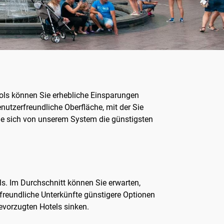
ools können Sie erhebliche Einsparungen
enutzerfreundliche Oberfläche, mit der Sie
Sie sich von unserem System die günstigsten
ls. Im Durchschnitt können Sie erwarten,
reundliche Unterkünfte günstigere Optionen
bevorzugten Hotels sinken.