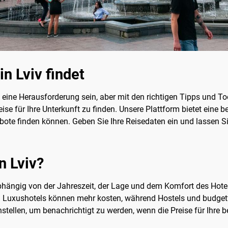
n Lviv findet
eine Herausforderung sein, aber mit den richtigen Tipps und T
eise für Ihre Unterkunft zu finden. Unsere Plattform bietet eine b
bote finden können. Geben Sie Ihre Reisedaten ein und lassen 
n Lviv?
 abhängig von der Jahreszeit, der Lage und dem Komfort des Hote
. Luxushotels können mehr kosten, während Hostels und budgetf
stellen, um benachrichtigt zu werden, wenn die Preise für Ihre 