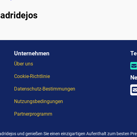
Madridejos
Unternehmen
Te
Über uns
Cookie-Richtlinie
Ne
Datenschutz-Bestimmungen
Nutzungsbedingungen
Partnerprogramm
Madridejos und genießen Sie einen einzigartigen Aufenthalt zum besten 