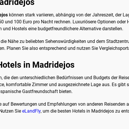
adridejos
ejos
können stark variieren, abhängig von der Jahreszeit, der 
50 und 100 Euro pro Nacht rechnen. Luxuriösere Optionen oder
 und Hostels eine budgetfreundlichere Alternative darstellen.
 ist die Nähe zu beliebten Sehenswürdigkeiten und dem Stadtzentr
gen. Planen Sie also entsprechend und nutzen Sie Vergleichsport
Hotels in Madridejos
en, die den unterschiedlichen Bedürfnissen und Budgets der Reis
ce, komfortable Zimmer und ausgezeichnete Lage aus. Es gibt s
 spanische Gastfreundschaft bieten.
e auf Bewertungen und Empfehlungen von anderen Reisenden ach
 Nutzen Sie
eLandFly
, um die besten Hotels in Madridejos zu en