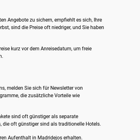
en Angebote zu sichern, empfiehlt es sich, Ihre
t, sind die Preise oft niedriger, und Sie haben
Preise kurz vor dem Anreisedatum, um freie
n.
ens, melden Sie sich für Newsletter von
gramme, die zusätzliche Vorteile wie
kete sind oft günstiger als separate
ie oft günstiger sind als traditionelle Hotels.
hren Aufenthalt in Madridejos erhalten.