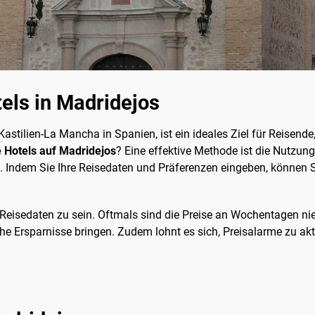
tels in Madridejos
astilien-La Mancha in Spanien, ist ein ideales Ziel für Reisende
 Hotels auf Madridejos
? Eine effektive Methode ist die Nutzun
. Indem Sie Ihre Reisedaten und Präferenzen eingeben, können S
Ihren Reisedaten zu sein. Oftmals sind die Preise an Wochentage
e Ersparnisse bringen. Zudem lohnt es sich, Preisalarme zu akt