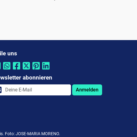
ile uns
wsletter abonnieren
Anmelden
Preis. Foto: JOSE-MARIA MORENO.