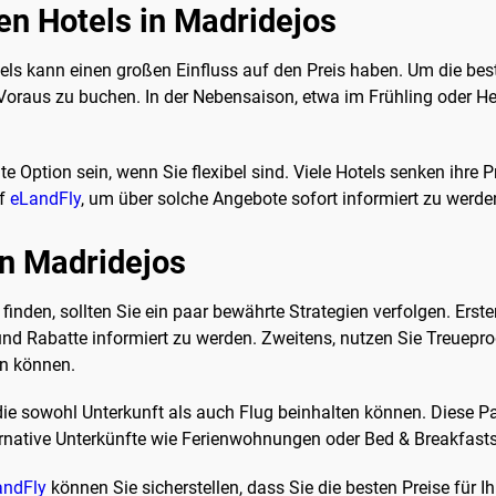
n Hotels in Madridejos
tels kann einen großen Einfluss auf den Preis haben. Um die best
raus zu buchen. In der Nebensaison, etwa im Frühling oder Herbs
.
 Option sein, wenn Sie flexibel sind. Viele Hotels senken ihre 
uf
eLandFly
, um über solche Angebote sofort informiert zu werde
in Madridejos
finden, sollten Sie ein paar bewährte Strategien verfolgen. Erst
nd Rabatte informiert zu werden. Zweitens, nutzen Sie Treuepro
n können.
die sowohl Unterkunft als auch Flug beinhalten können. Diese Pa
rnative Unterkünfte wie Ferienwohnungen oder Bed & Breakfasts, d
andFly
können Sie sicherstellen, dass Sie die besten Preise für I