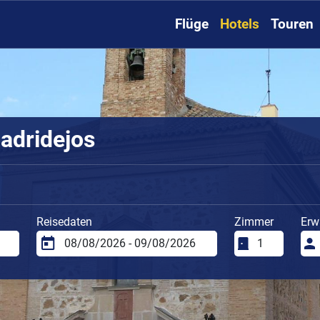
Flüge
Hotels
Touren
adridejos
Reisedaten
Zimmer
Erw