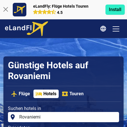
eLandFly: Flüge Hotels Touren
Install
4.5
Günstige Hotels auf
Rovaniemi
Flüge
Hotels
Touren
Suchen hotels in