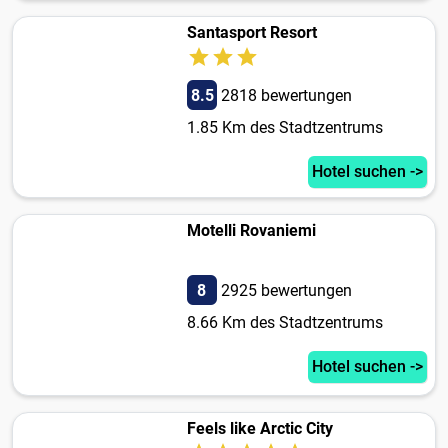
Santasport Resort
8.5
2818 bewertungen
1.85 Km des Stadtzentrums
Hotel suchen ->
Motelli Rovaniemi
8
2925 bewertungen
8.66 Km des Stadtzentrums
Hotel suchen ->
Feels like Arctic City