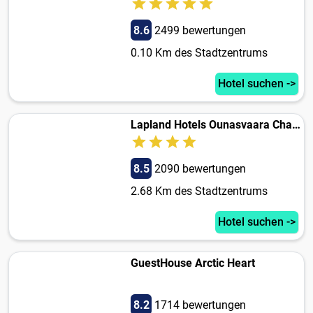
8.6
2499 bewertungen
0.10 Km des Stadtzentrums
Hotel suchen ->
Lapland Hotels Ounasvaara Chalets
8.5
2090 bewertungen
2.68 Km des Stadtzentrums
Hotel suchen ->
GuestHouse Arctic Heart
8.2
1714 bewertungen