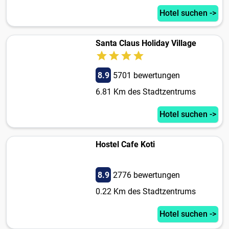
Hotel suchen ->
Santa Claus Holiday Village
8.9
5701 bewertungen
6.81 Km des Stadtzentrums
Hotel suchen ->
Hostel Cafe Koti
8.9
2776 bewertungen
0.22 Km des Stadtzentrums
Hotel suchen ->