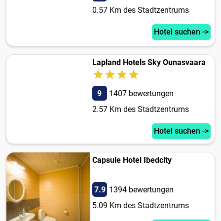
0.57 Km des Stadtzentrums
Hotel suchen ->
Lapland Hotels Sky Ounasvaara
9
1407 bewertungen
2.57 Km des Stadtzentrums
Hotel suchen ->
Capsule Hotel Ibedcity
7.9
1394 bewertungen
5.09 Km des Stadtzentrums