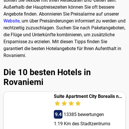
sollten Sie flexibel mit Ihren Reisedaten und -zeiten sein.
Außerhalb der Hauptreisezeiten können Sie oft bessere
Angebote finden. Abonnieren Sie Preisalarme auf unserer
Website
, um über Preisänderungen informiert zu werden und
rechtzeitig zuzuschlagen. Suchen Sie nach Paketangeboten,
die Flüge und Unterkünfte kombinieren, um zusätzliche
Ersparnisse zu erzielen. Mit diesen Tipps finden Sie
garantiert die besten Hotelangebote für Ihren Aufenthalt in
Rovaniemi.
Die 10 besten Hotels in
Rovaniemi
Suite Apartment City Borealis near center, Free Onsite Parking, WiFi
9.4
13385 bewertungen
1.19 Km des Stadtzentrums