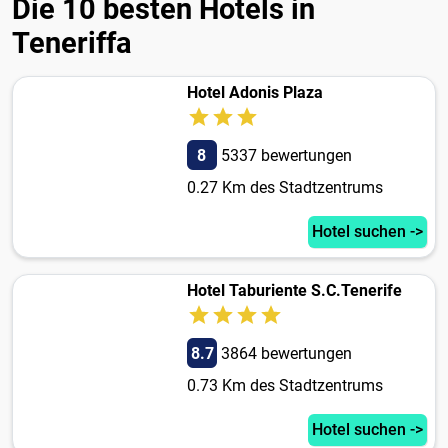
Die 10 besten Hotels in
Teneriffa
Hotel Adonis Plaza
8
5337 bewertungen
0.27 Km des Stadtzentrums
Hotel suchen ->
Hotel Taburiente S.C.Tenerife
8.7
3864 bewertungen
0.73 Km des Stadtzentrums
Hotel suchen ->