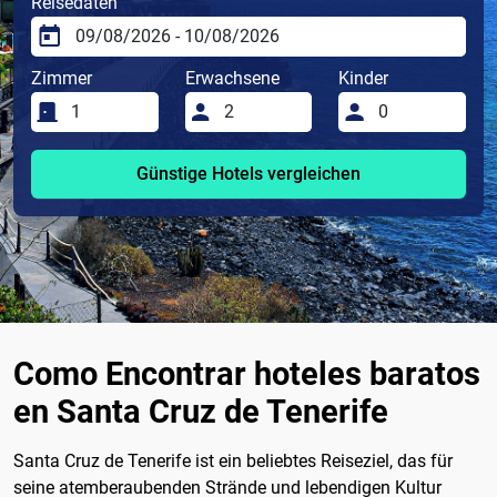
Reisedaten
Zimmer
Erwachsene
Kinder
Günstige Hotels vergleichen
Como Encontrar hoteles baratos
en Santa Cruz de Tenerife
Santa Cruz de Tenerife ist ein beliebtes Reiseziel, das für
seine atemberaubenden Strände und lebendigen Kultur