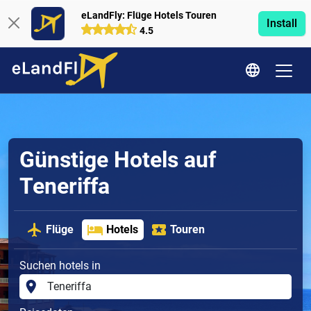
eLandFly: Flüge Hotels Touren
Install
4.5
Günstige Hotels auf
Teneriffa
Flüge
Hotels
Touren
Suchen hotels in