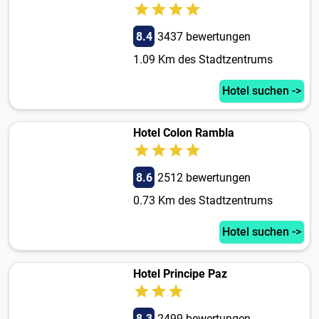
8.4
3437 bewertungen
1.09 Km des Stadtzentrums
Hotel suchen ->
Hotel Colon Rambla
8.6
2512 bewertungen
0.73 Km des Stadtzentrums
Hotel suchen ->
Hotel Principe Paz
8.3
2499 bewertungen