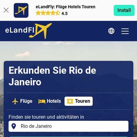
eLandFly: Flüge Hotels Touren
Install
4.5
Erkunden Sie Rio de
Janeiro
Flüge
Hotels
Touren
Finden sie touren und aktivitäten in