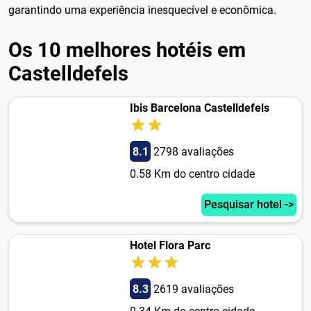
garantindo uma experiência inesquecível e econômica.
Os 10 melhores hotéis em
Castelldefels
Ibis Barcelona Castelldefels
8.1
2798 avaliações
0.58 Km do centro cidade
Pesquisar hotel ->
Hotel Flora Parc
8.3
2619 avaliações