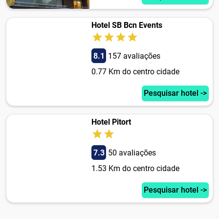
Hotel SB Bcn Events
8.1
157 avaliações
0.77 Km do centro cidade
Pesquisar hotel ->
Hotel Pitort
7.3
50 avaliações
1.53 Km do centro cidade
Pesquisar hotel ->