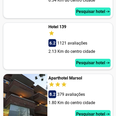
0.34 Km do centro cidade
Pesquisar hotel ->
Hotel 139
6.2
1121 avaliações
2.13 Km do centro cidade
Pesquisar hotel ->
Aparthotel Marsol
8.2
379 avaliações
1.80 Km do centro cidade
Pesquisar hotel ->