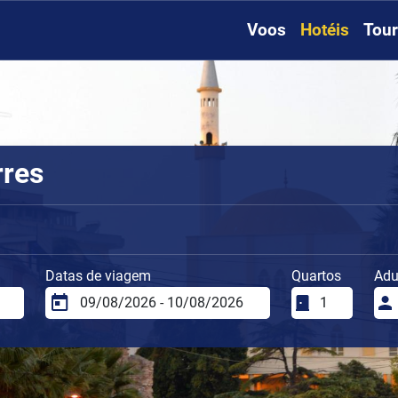
Voos
Hotéis
Tou
rres
Datas de viagem
Quartos
Adu