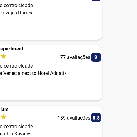
o centro cidade
 kavajes Durres
a apartment
177 avaliações
9
o centro cidade
a Venecia next to Hotel Adriatik
mium
139 avaliações
8.8
o centro cidade
embi i Kavajes