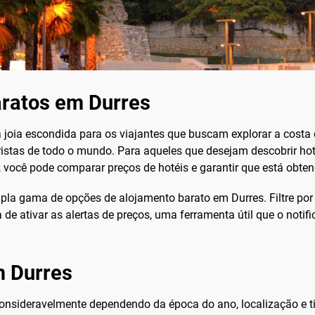
aratos em Durres
 joia escondida para os viajantes que buscam explorar a costa 
turistas de todo o mundo. Para aqueles que desejam descobrir ho
, você pode comparar preços de hotéis e garantir que está obten
a gama de opções de alojamento barato em Durres. Filtre por 
 de ativar as alertas de preços, uma ferramenta útil que o noti
m Durres
consideravelmente dependendo da época do ano, localização e 