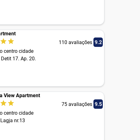
artment
110 avaliações
9.2
o centro cidade
 Detit 17. Ap. 20.
a View Apartment
75 avaliações
9.5
o centro cidade
Lagja nr.13