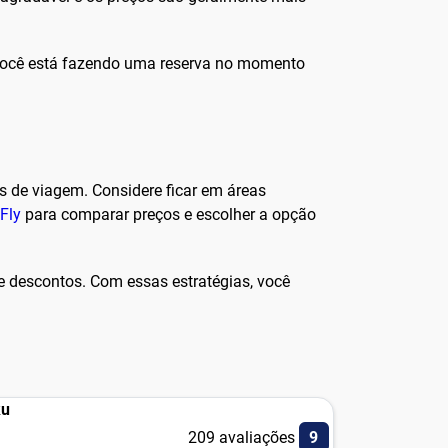
 você está fazendo uma reserva no momento
s de viagem. Considere ficar em áreas
Fly
para comparar preços e escolher a opção
 e descontos. Com essas estratégias, você
ku
209 avaliações
9