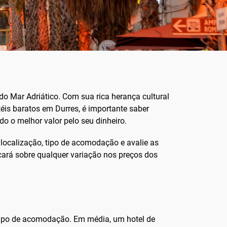
do Mar Adriático. Com sua rica herança cultural
téis baratos em Durres, é importante saber
do o melhor valor pelo seu dinheiro.
localização, tipo de acomodação e avalie as
ficará sobre qualquer variação nos preços dos
tipo de acomodação. Em média, um hotel de