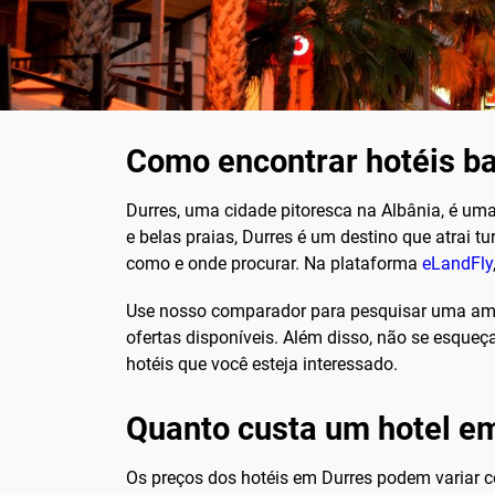
Como encontrar hotéis b
Durres, uma cidade pitoresca na Albânia, é uma
e belas praias, Durres é um destino que atrai 
como e onde procurar. Na plataforma
eLandFly
Use nosso comparador para pesquisar uma ampl
ofertas disponíveis. Além disso, não se esqueça
hotéis que você esteja interessado.
Quanto custa um hotel e
Os preços dos hotéis em Durres podem variar 