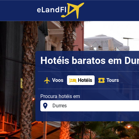
Hotéis baratos em Du
Voos
Hotéis
Tours
Procura hotéis em