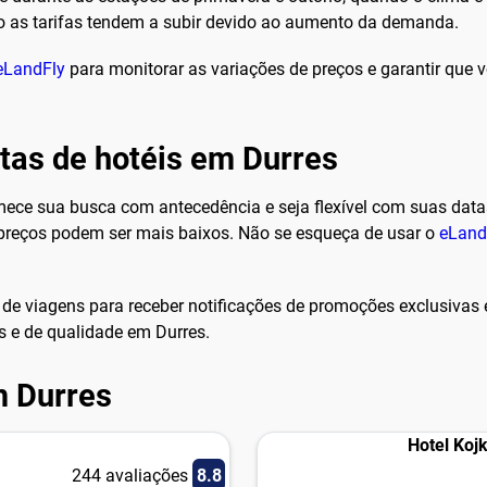
do as tarifas tendem a subir devido ao aumento da demanda.
eLandFly
para monitorar as variações de preços e garantir que
rtas de hotéis em Durres
omece sua busca com antecedência e seja flexível com suas data
s preços podem ser mais baixos. Não se esqueça de usar o
eLand
s de viagens para receber notificações de promoções exclusivas
 e de qualidade em Durres.
m Durres
Hotel Koj
244 avaliações
8.8