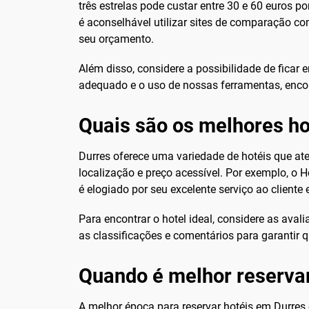
três estrelas pode custar entre 30 e 60 euros p
é aconselhável utilizar sites de comparação c
seu orçamento.
Além disso, considere a possibilidade de fica
adequado e o uso de nossas ferramentas, encon
Quais são os melhores ho
Durres oferece uma variedade de hotéis que at
localização e preço acessível. Por exemplo, o 
é elogiado por seu excelente serviço ao cliente 
Para encontrar o hotel ideal, considere as aval
as classificações e comentários para garantir 
Quando é melhor reserva
A melhor época para reservar hotéis em Durres