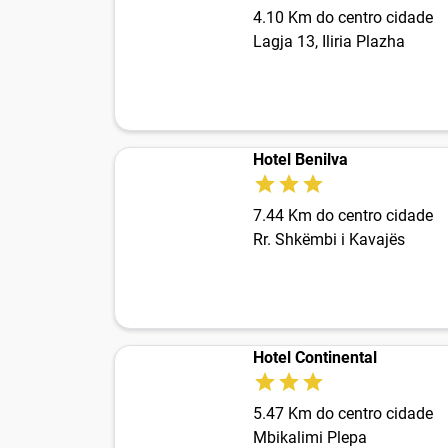
4.10 Km do centro cidade
Lagja 13, Iliria Plazha
Hotel Benilva
7.44 Km do centro cidade
Rr. Shkëmbi i Kavajës
Hotel Continental
5.47 Km do centro cidade
Mbikalimi Plepa