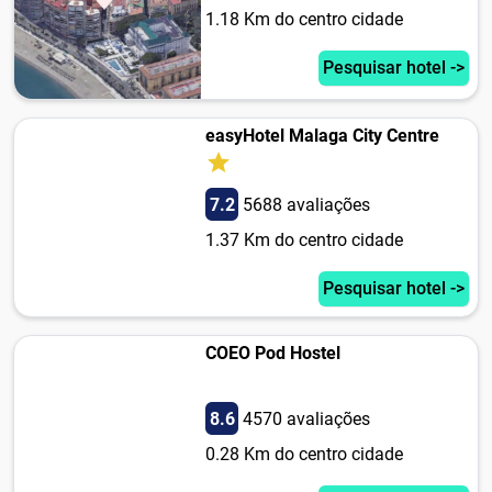
1.18 Km do centro cidade
Pesquisar hotel ->
easyHotel Malaga City Centre
7.2
5688 avaliações
1.37 Km do centro cidade
Pesquisar hotel ->
COEO Pod Hostel
8.6
4570 avaliações
0.28 Km do centro cidade