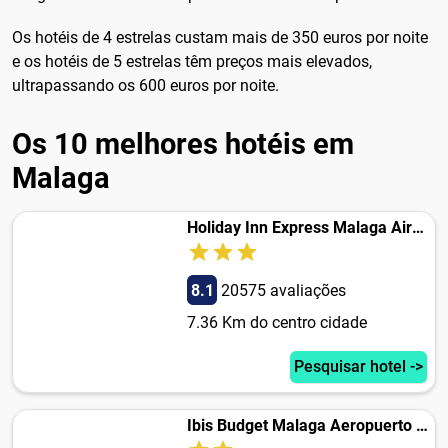
Os hotéis de 4 estrelas custam mais de 350 euros por noite
e os hotéis de 5 estrelas têm preços mais elevados,
ultrapassando os 600 euros por noite.
Os 10 melhores hotéis em
Malaga
Holiday Inn Express Malaga Airport, an IHG Hotel
8.1
20575 avaliações
7.36 Km do centro cidade
Pesquisar hotel ->
Ibis Budget Malaga Aeropuerto Avenida de Velazquez