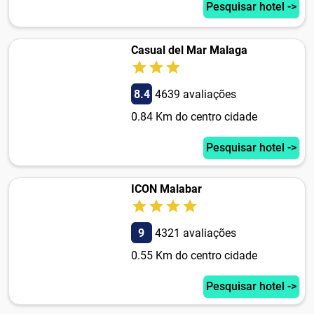
Pesquisar hotel ->
Casual del Mar Malaga
8.4
4639 avaliações
0.84 Km do centro cidade
Pesquisar hotel ->
ICON Malabar
9
4321 avaliações
0.55 Km do centro cidade
Pesquisar hotel ->