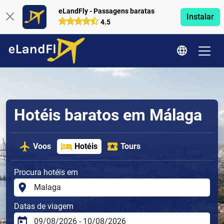
eLandFly - Passagens baratas
Instalar
4.5
Hotéis baratos em Málaga
Voos
Hotéis
Tours
Procura hotéis em
Datas de viagem