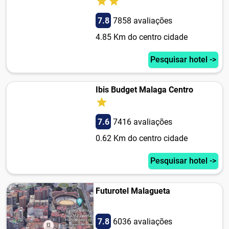
7.8
7858 avaliações
4.85 Km do centro cidade
Pesquisar hotel ->
Ibis Budget Malaga Centro
7.6
7416 avaliações
0.62 Km do centro cidade
Pesquisar hotel ->
Futurotel Malagueta
7.8
6036 avaliações