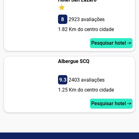
8
2923 avaliações
1.82 Km do centro cidade
Pesquisar hotel ->
Albergue SCQ
9.3
2403 avaliações
1.25 Km do centro cidade
Pesquisar hotel ->