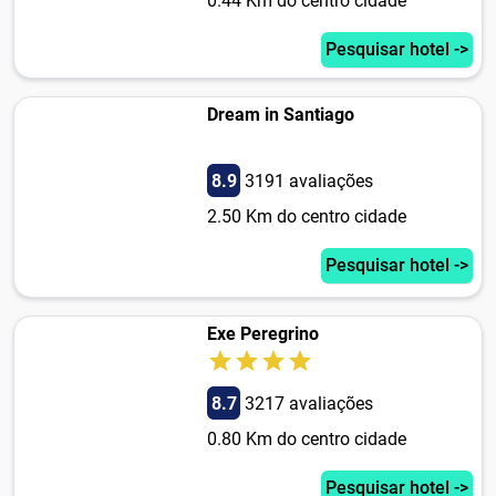
0.44 Km do centro cidade
Pesquisar hotel ->
Dream in Santiago
8.9
3191 avaliações
2.50 Km do centro cidade
Pesquisar hotel ->
Exe Peregrino
8.7
3217 avaliações
0.80 Km do centro cidade
Pesquisar hotel ->