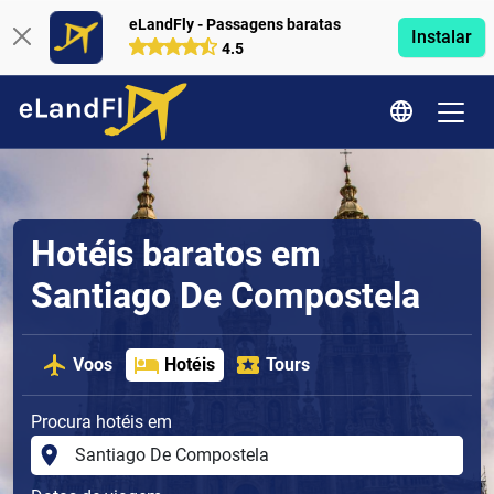
eLandFly - Passagens baratas
Instalar
4.5
Hotéis baratos em
Santiago De Compostela
Voos
Hotéis
Tours
Procura hotéis em