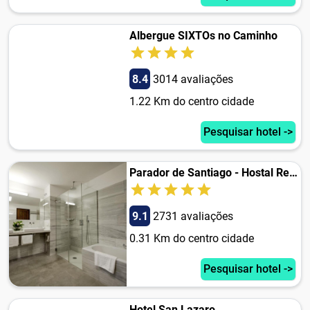
Albergue SIXTOs no Caminho
8.4
3014 avaliações
1.22 Km do centro cidade
Pesquisar hotel ->
Parador de Santiago - Hostal Reis Catolicos
9.1
2731 avaliações
0.31 Km do centro cidade
Pesquisar hotel ->
Hotel San Lazaro