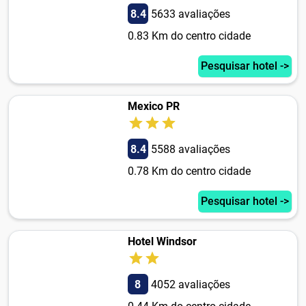
8.4
5633 avaliações
0.83 Km do centro cidade
Pesquisar hotel ->
Mexico PR
8.4
5588 avaliações
0.78 Km do centro cidade
Pesquisar hotel ->
Hotel Windsor
8
4052 avaliações