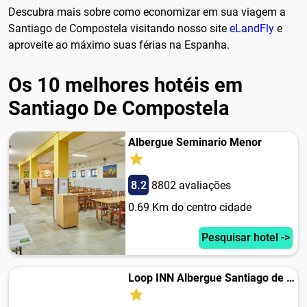
Descubra mais sobre como economizar em sua viagem a
Santiago de Compostela visitando nosso site
eLandFly
e
aproveite ao máximo suas férias na Espanha.
Os 10 melhores hotéis em
Santiago De Compostela
Albergue Seminario Menor
8.2
8802 avaliações
0.69 Km do centro cidade
Pesquisar hotel ->
Loop INN Albergue Santiago de Compostela