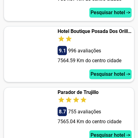
Pesquisar hotel ->
Hotel Boutique Posada Dos Orillas
9.1
996 avaliações
7564.59 Km do centro cidade
Pesquisar hotel ->
Parador de Trujillo
8.7
755 avaliações
7565.04 Km do centro cidade
Pesquisar hotel ->