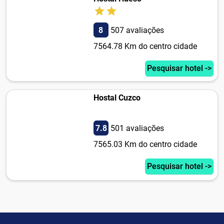
8
507 avaliações
7564.78 Km do centro cidade
Pesquisar hotel ->
Hostal Cuzco
7.8
501 avaliações
7565.03 Km do centro cidade
Pesquisar hotel ->