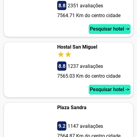
8.8
2351 avaliações
7564.71 Km do centro cidade
Pesquisar hotel ->
Hostal San Miguel
8.8
1237 avaliações
7565.03 Km do centro cidade
Pesquisar hotel ->
Plaza Sandra
9.2
1147 avaliações
7564.87 Km do centro cidade