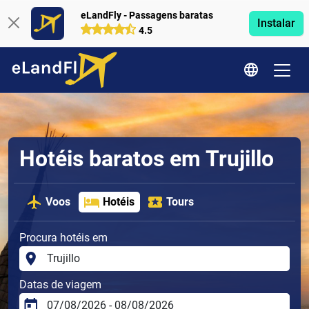
eLandFly - Passagens baratas
Instalar
4.5
Hotéis baratos em Trujillo
Voos
Hotéis
Tours
Procura hotéis em
Datas de viagem