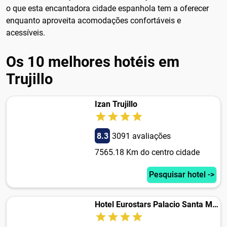
o que esta encantadora cidade espanhola tem a oferecer
enquanto aproveita acomodações confortáveis e
acessíveis.
Os 10 melhores hotéis em
Trujillo
Izan Trujillo
8.3
3091 avaliações
7565.18 Km do centro cidade
Pesquisar hotel ->
Hotel Eurostars Palacio Santa Marta