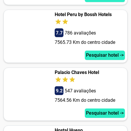
Hotel Peru by Bossh Hotels
7.7
786 avaliações
7565.73 Km do centro cidade
Pesquisar hotel ->
Palacio Chaves Hotel
9.2
547 avaliações
7564.56 Km do centro cidade
Pesquisar hotel ->
Hostal Hueso