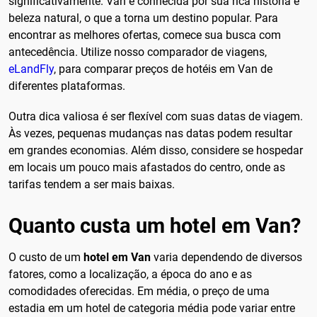
significativamente. Van é conhecida por sua rica história e
beleza natural, o que a torna um destino popular. Para
encontrar as melhores ofertas, comece sua busca com
antecedência. Utilize nosso comparador de viagens,
eLandFly
, para comparar preços de hotéis em Van de
diferentes plataformas.
Outra dica valiosa é ser flexível com suas datas de viagem.
Às vezes, pequenas mudanças nas datas podem resultar
em grandes economias. Além disso, considere se hospedar
em locais um pouco mais afastados do centro, onde as
tarifas tendem a ser mais baixas.
Quanto custa um hotel em Van?
O custo de um
hotel em Van
varia dependendo de diversos
fatores, como a localização, a época do ano e as
comodidades oferecidas. Em média, o preço de uma
estadia em um hotel de categoria média pode variar entre