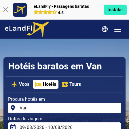
eLandFly - Passagens baratas
Instalar
4.5
Hotéis baratos em Van
Voos
Hotéis
Tours
Procura hotéis em
Datas de viagem