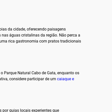
joias da cidade, oferecendo paisagens
 nas águas cristalinas da região. Não perca a
 uma rica gastronomia com pratos tradicionais
 o Parque Natural Cabo de Gata, enquanto os
tiva, considere participar de um
caiaque e
 por guias locais experientes que