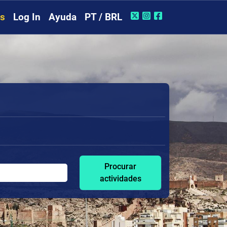
rs
Log In
Ayuda
PT / BRL
Procurar
actividades