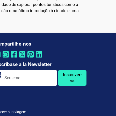
nidade de explorar pontos turísticos como a
ios são uma ótima introdução à cidade e uma
mpartilhe-nos
scríbase a la Newsletter
Inscrever-
se
quecer sua viagem.