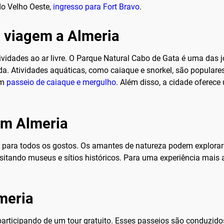
do Velho Oeste,
ingresso para Fort Bravo
.
a viagem a Almeria
vidades ao ar livre. O Parque Natural Cabo de Gata é uma das 
a. Atividades aquáticas, como caiaque e snorkel, são populares
um
passeio de caiaque e mergulho
. Além disso, a cidade oferece
em Almeria
para todos os gostos. Os amantes de natureza podem explorar
itando museus e sítios históricos. Para uma experiência mais a
meria
articipando de um tour gratuito. Esses passeios são conduzidos