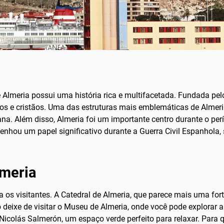
Almeria possui uma história rica e multifacetada. Fundada pel
os e cristãos. Uma das estruturas mais emblemáticas de Almeri
na. Além disso, Almeria foi um importante centro durante o pe
enhou um papel significativo durante a Guerra Civil Espanhol
lmeria
 os visitantes. A Catedral de Almeria, que parece mais uma for
ão deixe de visitar o Museu de Almeria, onde você pode explorar
e Nicolás Salmerón, um espaço verde perfeito para relaxar. Par