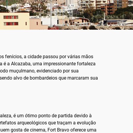
os fenícios, a cidade passou por várias mãos
a é a Alcazaba, uma impressionante fortaleza
ríodo muçulmano, evidenciado por sua
a, sendo alvo de bombardeios que marcaram sua
taleza, é um ótimo ponto de partida devido à
 artefatos arqueológicos que traçam a evolução
a quem gosta de cinema, Fort Bravo oferece uma