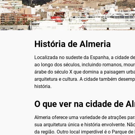
História de Almeria
Localizada no sudeste da Espanha, a cidade de 
ao longo dos séculos, incluindo romanos, mour
árabe do século X que domina a paisagem urba
arquitetura e cultura. A cidade também desemp
história.
O que ver na cidade de A
Almeria oferece uma variedade de atrações para
sua arquitetura única e história envolvente. N
da região. Outro local imperdível é o Parque d