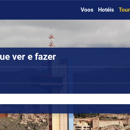
Voos
Hotéis
Tou
ue ver e fazer