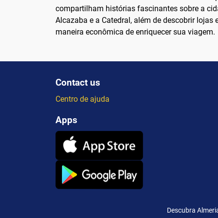
compartilham histórias fascinantes sobre a cida
Alcazaba e a Catedral, além de descobrir lojas
maneira econômica de enriquecer sua viagem.
Contact us
Centro de ajuda
Apps
Descubra Almeria: