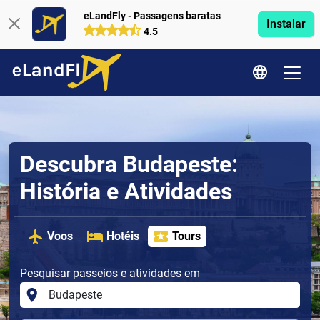
eLandFly - Passagens baratas
Instalar
4.5
Descubra Budapeste:
História e Atividades
Voos
Hotéis
Tours
Pesquisar passeios e atividades em