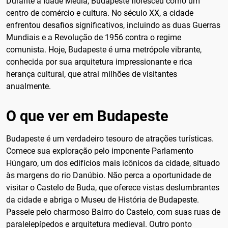
Durante a Idade Média, Budapeste floresceu como um
centro de comércio e cultura. No século XX, a cidade
enfrentou desafios significativos, incluindo as duas Guerras
Mundiais e a Revolução de 1956 contra o regime
comunista. Hoje, Budapeste é uma metrópole vibrante,
conhecida por sua arquitetura impressionante e rica
herança cultural, que atrai milhões de visitantes
anualmente.
O que ver em Budapeste
Budapeste é um verdadeiro tesouro de atrações turísticas.
Comece sua exploração pelo imponente Parlamento
Húngaro, um dos edifícios mais icônicos da cidade, situado
às margens do rio Danúbio. Não perca a oportunidade de
visitar o Castelo de Buda, que oferece vistas deslumbrantes
da cidade e abriga o Museu de História de Budapeste.
Passeie pelo charmoso Bairro do Castelo, com suas ruas de
paralelepípedos e arquitetura medieval. Outro ponto