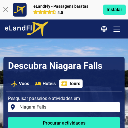
eLandFly - Passagens baratas
Instalar
4.5
Descubra Niagara Falls
Voos
Hotéis
Tours
Pesquisar passeios e atividades em
Procurar actividades