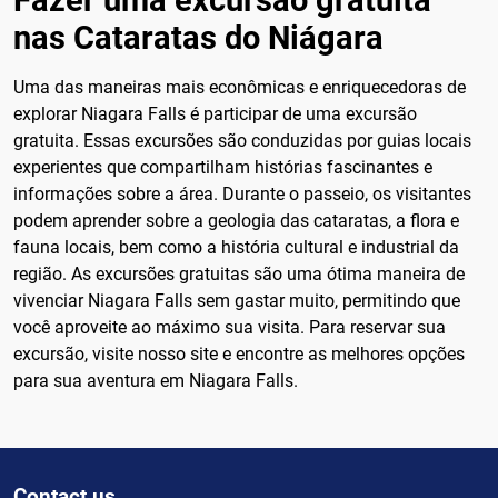
nas Cataratas do Niágara
Uma das maneiras mais econômicas e enriquecedoras de
explorar Niagara Falls é participar de uma excursão
gratuita. Essas excursões são conduzidas por guias locais
experientes que compartilham histórias fascinantes e
informações sobre a área. Durante o passeio, os visitantes
podem aprender sobre a geologia das cataratas, a flora e
fauna locais, bem como a história cultural e industrial da
região. As excursões gratuitas são uma ótima maneira de
vivenciar Niagara Falls sem gastar muito, permitindo que
você aproveite ao máximo sua visita. Para reservar sua
excursão, visite nosso site e encontre as melhores opções
para sua aventura em Niagara Falls.
Contact us