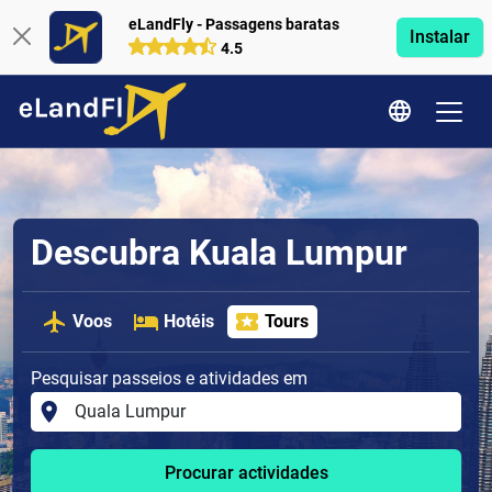
eLandFly - Passagens baratas
Instalar
4.5
Descubra Kuala Lumpur
Voos
Hotéis
Tours
Pesquisar passeios e atividades em
Procurar actividades