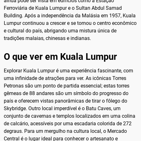
ainda pode ser vista em edifícios como a Estação
Ferroviária de Kuala Lumpur e o Sultan Abdul Samad
Building. Após a independência da Malásia em 1957, Kuala
Lumpur continuou a crescer e se tornou o centro econômico
e cultural do país, abrigando uma mistura única de
tradições malaias, chinesas e indianas.
O que ver em Kuala Lumpur
Explorar Kuala Lumpur é uma experiência fascinante, com
uma infinidade de atrações para ver. As icônicas Torres
Petronas são um ponto de partida essencial; estas torres
gêmeas de 88 andares são um símbolo do progresso do
país e oferecem vistas panorâmicas de tirar o fôlego do
Skybridge. Outro local imperdível é o Batu Caves, um
conjunto de cavernas e templos localizados em uma colina
de calcário, acessíveis por uma escadaria colorida de 272
degraus. Para um mergulho na cultura local, o Mercado
Central é o lugar ideal para conhecer o artesanato e