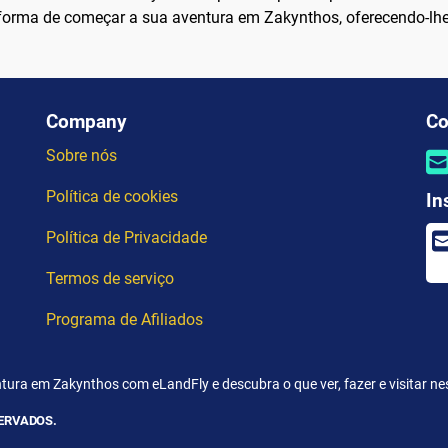
e forma de começar a sua aventura em Zakynthos, oferecendo-lhe 
Company
Co
Sobre nós
Política de cookies
In
Política de Privacidade
Termos de serviço
Programa de Afiliados
tura em Zakynthos com eLandFly e descubra o que ver, fazer e visitar nes
SERVADOS.