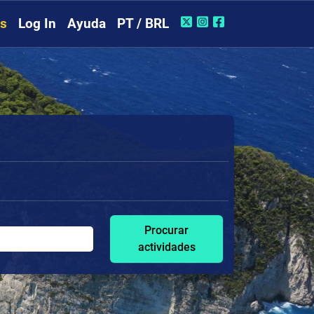
rs
Log In
Ayuda
PT / BRL
Procurar
actividades