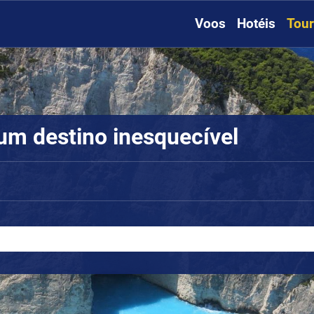
Voos
Hotéis
Tou
um destino inesquecível