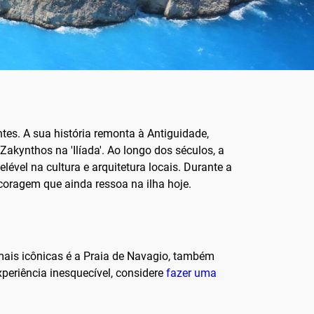
tes. A sua história remonta à Antiguidade,
kynthos na 'Ilíada'. Ao longo dos séculos, a
ével na cultura e arquitetura locais. Durante a
oragem que ainda ressoa na ilha hoje.
mais icônicas é a Praia de Navagio, também
eriência inesquecível, considere
fazer uma