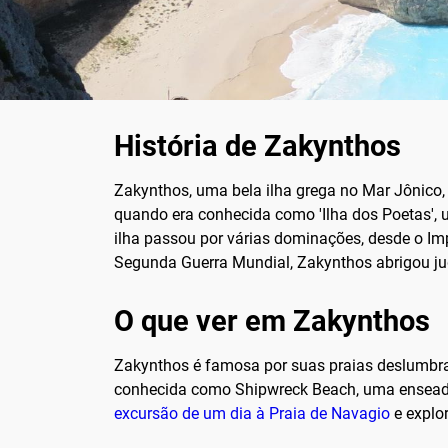
História de Zakynthos
Zakynthos, uma bela ilha grega no Mar Jônico, 
quando era conhecida como 'Ilha dos Poetas', 
ilha passou por várias dominações, desde o Imp
Segunda Guerra Mundial, Zakynthos abrigou ju
O que ver em Zakynthos
Zakynthos é famosa por suas praias deslumbran
conhecida como Shipwreck Beach, uma enseada 
excursão de um dia à Praia de Navagio
e explor