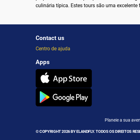
culinária típica. Estes tours são uma excelent
Contact us
Centro de ajuda
Apps
Planeie a sua aven
© COPYRIGHT 2026 BY ELANDFLY. TODOS OS DIREITOS RE