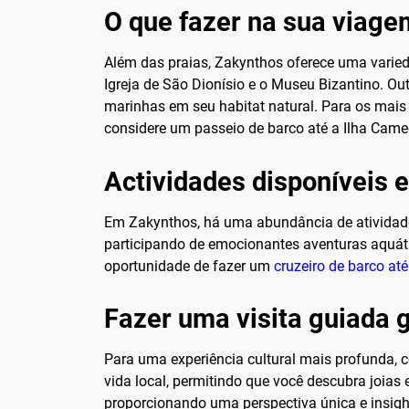
O que fazer na sua viage
Além das praias, Zakynthos oferece uma varied
Igreja de São Dionísio e o Museu Bizantino. Ou
marinhas em seu habitat natural. Para os mais a
considere um passeio de barco até a Ilha Came
Actividades disponíveis
Em Zakynthos, há uma abundância de atividades 
participando de emocionantes aventuras aquátic
oportunidade de fazer um
cruzeiro de barco at
Fazer uma visita guiada 
Para uma experiência cultural mais profunda, c
vida local, permitindo que você descubra joias 
proporcionando uma perspectiva única e insights