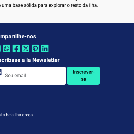
uma base sólida para explorar o resto da ilha.
mpartilhe-nos
scríbase a la Newsletter
Inscrever-
se
ta bela ilha grega.