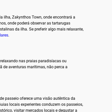
da ilha, Zakynthos Town, onde encontrará a
thos, onde poderá observar as tartarugas
alinas da ilha. Se preferir algo mais relaxante,
lares
.
 relaxando nas praias paradisíacas ou
fã de aventuras marítimas, não perca a
 de passeio oferece uma visão autêntica da
 Guias locais experientes conduzem os passeios,
tórico, visitar mercados locais e degustar a