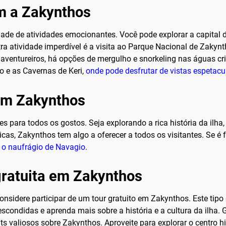
m a Zakynthos
ade de atividades emocionantes. Você pode explorar a capital 
tra atividade imperdível é a visita ao Parque Nacional de Zakyn
ventureiros, há opções de mergulho e snorkeling nas águas crist
o e as Cavernas de Keri,
onde pode desfrutar de vistas espetacu
 em Zakynthos
para todos os gostos. Seja explorando a rica história da ilha,
as, Zakynthos tem algo a oferecer a todos os visitantes. Se é 
é o naufrágio de Navagio
.
gratuita em Zakynthos
onsidere participar de um tour gratuito em Zakynthos. Este tipo
escondidas e aprenda mais sobre a história e a cultura da ilha.
 valiosos sobre Zakynthos. Aproveite para explorar o centro his