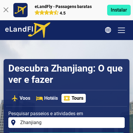
eLandFly - Passagens baratas
Instalar
4.5
Descubra Zhanjiang: O que
ver e fazer
Voos
Hotéis
Tours
Pesquisar passeios e atividades em