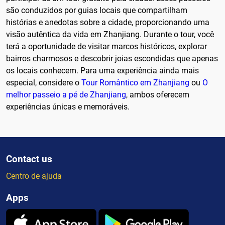
são conduzidos por guias locais que compartilham
histórias e anedotas sobre a cidade, proporcionando uma
visão autêntica da vida em Zhanjiang. Durante o tour, você
terá a oportunidade de visitar marcos históricos, explorar
bairros charmosos e descobrir joias escondidas que apenas
os locais conhecem. Para uma experiência ainda mais
especial, considere o
Tour Romântico em Zhanjiang
ou
O
melhor passeio a pé de Zhanjiang
, ambos oferecem
experiências únicas e memoráveis.
Contact us
Centro de ajuda
Apps