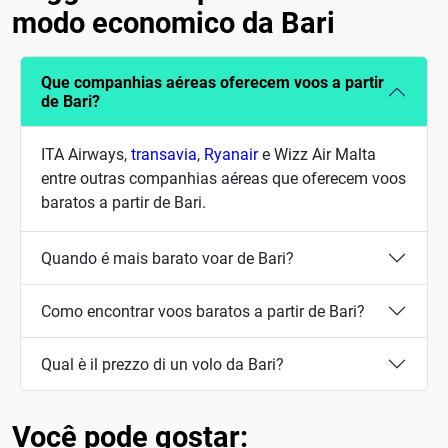
modo economico da Bari
Que companhias aéreas oferecem voos a partir
de Bari?
ITA Airways,
transavia
,
Ryanair
e Wizz Air Malta
entre outras companhias aéreas que oferecem voos
baratos a partir de Bari.
Quando é mais barato voar de Bari?
Como encontrar voos baratos a partir de Bari?
Qual è il prezzo di un volo da Bari?
Você pode gostar: