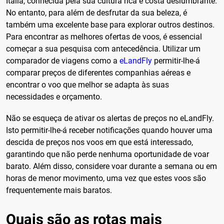
Itália, conhecida pela sua cultura rica e costa deslumbrante.
No entanto, para além de desfrutar da sua beleza, é
também uma excelente base para explorar outros destinos.
Para encontrar as melhores ofertas de voos, é essencial
começar a sua pesquisa com antecedência. Utilizar um
comparador de viagens como a
eLandFly
permitir-lhe-á
comparar preços de diferentes companhias aéreas e
encontrar o voo que melhor se adapta às suas
necessidades e orçamento.
Não se esqueça de ativar os alertas de preços no eLandFly.
Isto permitir-lhe-á receber notificações quando houver uma
descida de preços nos voos em que está interessado,
garantindo que não perde nenhuma oportunidade de voar
barato. Além disso, considere voar durante a semana ou em
horas de menor movimento, uma vez que estes voos são
frequentemente mais baratos.
Quais são as rotas mais