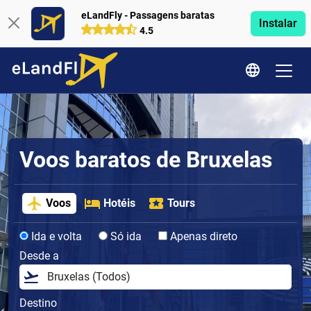
eLandFly - Passagens baratas
Instalar
4.5
Voos baratos de Bruxelas
Voos
Hotéis
Tours
Ida e volta
Só ida
Apenas direto
Desde a
Destino