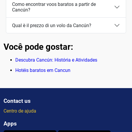
Como encontrar voos baratos a partir de
Cancún?
Qual è il prezzo di un volo da Cancún?
Você pode gostar:
Descubra Cancún: História e Atividades
Hotéis baratos em Cancun
Contact us
Centro de ajuda
Apps