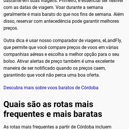
bastante em suas viagens. Primeiro, é essencial ser flexível
com as datas de viagem. Voar durante a semana
geralmente é mais barato do que nos fins de semana. Além
disso, reservar com antecedência pode garantir melhores
preços.
Outra dica é usar nosso comparador de viagens, eLandFly,
que permite que você compare preços de voos em várias
companhias aéreas e escolha a melhor opção para o seu
bolso. Ativar alertas de preço também é uma excelente
maneira de ser notificado quando os preços caem,
garantindo que você não perca uma boa oferta.
Descubra mais sobre voos baratos de Córdoba
Quais são as rotas mais
frequentes e mais baratas
As rotas mais frequentes a partir de Córdoba incluem